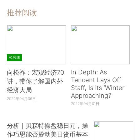
推荐阅读
私房课
In Depth: As
向松祚：宏观经济70
Tencent Lays Off
讲，带你了解国内外
Staff, Is Its ‘Winter’
经济大局
Approaching?
2022年04月06日
2022年04月01日
分析｜贝森特操盘稳日元，操
作巧思能否撬动美日货币基本