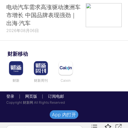
电动汽车需求高涨驱动澳洲车
市增长 中国品牌表现强劲｜
出海·汽车
2026年08月06日
财新移动
财新
财新周刊
Caixin
登录
网页版
订阅电邮
|
|
Copyright 财新网 All Rights Reserved
App 内打开