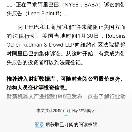
LLP正在寻求
阿里巴巴
（NYSE：BABA）诉讼的带
头原告（Lead Plaintiff）。
阿里巴巴和工商局“和解”并未能阻止美国方面
的法律行动。美国当地时间1月30日，Robbins
Geller Rudman & Dowd LLP向纽约南区法院提起
对阿里巴巴的集体诉讼。从这时开始，有意成为带
头原告的投资者可以到法院登记。
推荐进入
财新数据库
，可随时查阅公司股价走势、
结构人员变化等投资信息。
财新机器人产业指数(RII)已发布，
点击了解行业动
态
本文共计2049字 订阅后继续阅读
登录
后获取已订阅的阅读权限