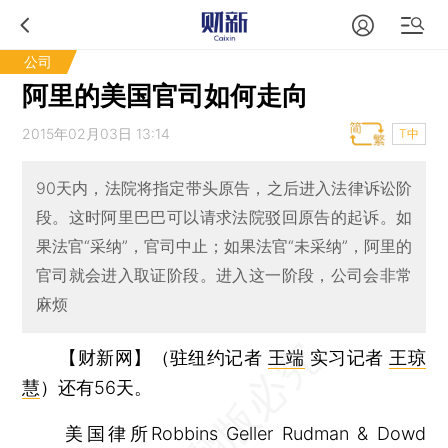
公司
阿里的美国官司如何走向
2015年02月03日 13:14
T中
90天内，法院将指定带头原告，之后进入法律诉讼阶
段。这时阿里巴巴可以请求法院驳回原告的起诉。如
果法官“采纳”，官司中止；如果法官“未采纳”，阿里的
官司就会进入取证阶段。进入这一阶段，公司会非常
麻烦
【财新网】（驻纽约记者
王端
实习记者
王琼
慧
）
还有56天。
美国律所Robbins Geller Rudman & Dowd