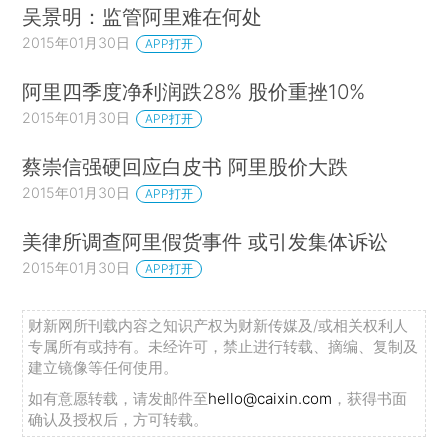
吴景明：监管阿里难在何处
2015年01月30日
APP打开
阿里四季度净利润跌28% 股价重挫10%
2015年01月30日
APP打开
蔡崇信强硬回应白皮书 阿里股价大跌
2015年01月30日
APP打开
美律所调查阿里假货事件 或引发集体诉讼
2015年01月30日
APP打开
财新网所刊载内容之知识产权为财新传媒及/或相关权利人
专属所有或持有。未经许可，禁止进行转载、摘编、复制及
建立镜像等任何使用。
如有意愿转载，请发邮件至
hello@caixin.com
，获得书面
确认及授权后，方可转载。