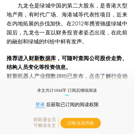
九龙仓是绿城中国的第二大股东，是香港大型
地产商，有时代广场、海港城等代表性项目，近来
在内地拓展的步伐加快。在2012年携资驰援绿城中
国后，九龙仓一直以财务投资者姿态出现，在此前
的融创和绿城的纠纷中鲜有发声。
推荐进入
财新数据库
，可随时查阅公司股价走势、
结构人员变化等投资信息。
财新机器人产业指数(RII)已发布，
点击了解行业动
态
本文共计1044字 订阅后继续阅读
登录
后获取已订阅的阅读权限
财新通会员
订阅/会员升级
可畅读全文