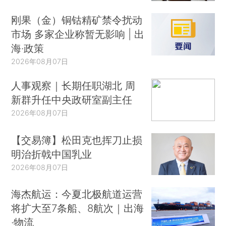
刚果（金）铜钴精矿禁令扰动
市场 多家企业称暂无影响 | 出
海·政策
2026年08月07日
人事观察｜长期任职湖北 周
新群升任中央政研室副主任
2026年08月07日
【交易簿】松田克也挥刀止损
明治折戟中国乳业
2026年08月07日
海杰航运：今夏北极航道运营
将扩大至7条船、8航次｜出海
·物流