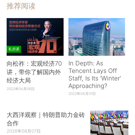
推荐阅读
私房课
In Depth: As
向松祚：宏观经济70
Tencent Lays Off
讲，带你了解国内外
Staff, Is Its ‘Winter’
经济大局
Approaching?
2022年04月06日
2022年04月01日
大西洋观察｜特朗普助力金砖
合作
2026年08月07日