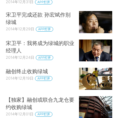
2014年12月31日
APP打开
宋卫平完成还款 孙宏斌作别
绿城
2014年12月29日
APP打开
宋卫平：我将成为绿城的职业
经理人
2014年12月24日
APP打开
融创终止收购绿城
2014年12月19日
APP打开
【独家】融创或联合九龙仓要
约收购绿城
2014年12月01日
APP打开