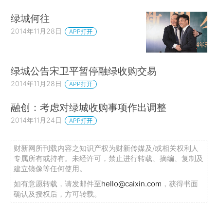
绿城何往
2014年11月28日
APP打开
绿城公告宋卫平暂停融绿收购交易
2014年11月28日
APP打开
融创：考虑对绿城收购事项作出调整
2014年11月24日
APP打开
财新网所刊载内容之知识产权为财新传媒及/或相关权利人
专属所有或持有。未经许可，禁止进行转载、摘编、复制及
建立镜像等任何使用。
如有意愿转载，请发邮件至
hello@caixin.com
，获得书面
确认及授权后，方可转载。