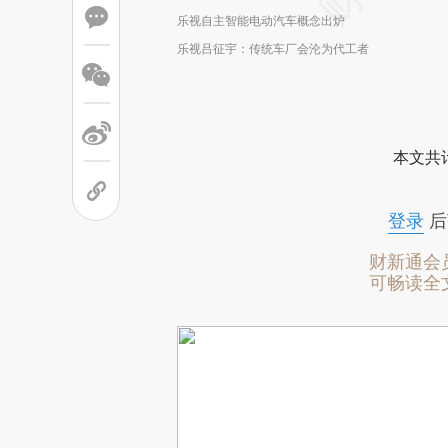
乐视自主智能电动汽车概念出炉
乐视吕征宇：传统车厂会沦为代工者
本文共计
登录
后
财新通会
可畅读全