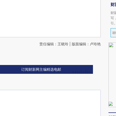
财
财
写
引
责任编辑：王晓玲 | 版面编辑：卢玲艳
订阅财新网主编精选电邮