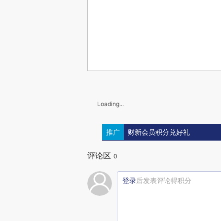
Loading...
推广
财新会员积分兑好礼
评论区
0
登录
后发表评论得积分