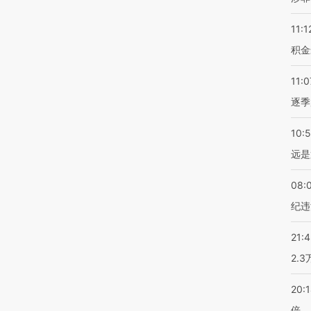
11:1
积金
11:0
逐季
10:
远是
08:
纪违
21:
2.
20:
倍