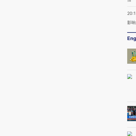
20:1
影响
Eng