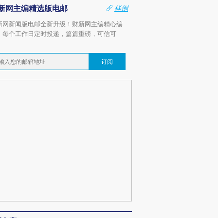
新网主编精选版电邮
样例
新网新闻版电邮全新升级！财新网主编精心编
，每个工作日定时投递，篇篇重磅，可信可
。
订阅