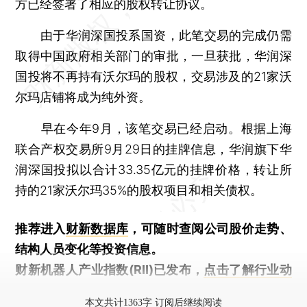
方已经签署了相应的股权转让协议。
由于华润深国投系国资，此笔交易的完成仍需
取得中国政府相关部门的审批，一旦获批，华润深
国投将不再持有沃尔玛的股权，交易涉及的21家沃
尔玛店铺将成为纯外资。
早在今年9月，该笔交易已经启动。根据上海
联合产权交易所9月29日的挂牌信息，华润旗下华
润深国投拟以合计33.35亿元的挂牌价格，转让所
持的21家沃尔玛35%的股权项目和相关债权。
推荐进入
财新数据库
，可随时查阅公司股价走势、
结构人员变化等投资信息。
财新机器人产业指数(RII)已发布，
点击了解行业动
态
本文共计1363字 订阅后继续阅读