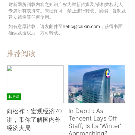
财新网所刊载内容之知识产权为财新传媒及/或相关权利人
专属所有或持有。未经许可，禁止进行转载、摘编、复制及
建立镜像等任何使用。
如有意愿转载，请发邮件至
hello@caixin.com
，获得书面
确认及授权后，方可转载。
推荐阅读
私房课
In Depth: As
向松祚：宏观经济70
Tencent Lays Off
讲，带你了解国内外
Staff, Is Its ‘Winter’
经济大局
Approaching?