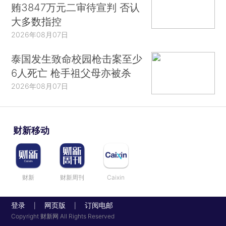
贿3847万元二审待宣判 否认
大多数指控
2026年08月07日
泰国发生致命校园枪击案至少
6人死亡 枪手祖父母亦被杀
2026年08月07日
财新移动
财新
财新周刊
Caixin
登录
网页版
订阅电邮
|
|
Copyright 财新网 All Rights Reserved