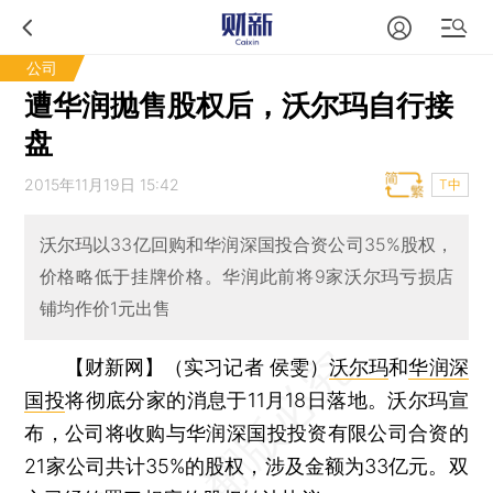
公司
遭华润抛售股权后，沃尔玛自行接
盘
2015年11月19日 15:42
T中
沃尔玛以33亿回购和华润深国投合资公司35%股权，
价格略低于挂牌价格。华润此前将9家沃尔玛亏损店
铺均作价1元出售
【财新网】（实习记者 侯雯）
沃尔玛
和
华润深
国投
将彻底分家的消息于11月18日落地。沃尔玛宣
布，公司将收购与华润深国投投资有限公司合资的
21家公司共计35%的股权，涉及金额为33亿元。双