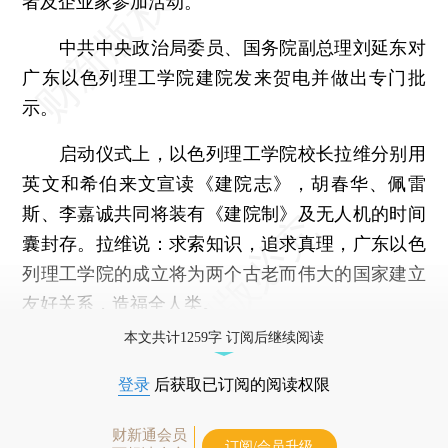
者及企业家参加活动。
中共中央政治局委员、国务院副总理刘延东对
广东以色列理工学院建院发来贺电并做出专门批
示。
启动仪式上，以色列理工学院校长拉维分别用
英文和希伯来文宣读《建院志》，胡春华、佩雷
斯、李嘉诚共同将装有《建院制》及无人机的时间
囊封存。拉维说：求索知识，追求真理，广东以色
列理工学院的成立将为两个古老而伟大的国家建立
友好关系，造福全人类。
本文共计1259字 订阅后继续阅读
登录
后获取已订阅的阅读权限
财新通会员
订阅/会员升级