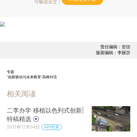
可畅读全文
责任编辑：贺信
版面编辑：李丽莎
专题
“创新驱动与未来教育”高峰对话
相关阅读
二李办学 移植以色列式创新|
特稿精选
2015年12月04日
APP打开