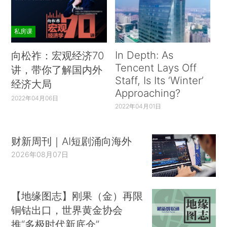
私房课
In Depth: As
向松祚：宏观经济70
Tencent Lays Off
讲，带你了解国内外
Staff, Is Its ‘Winter’
经济大局
Approaching?
2022年04月06日
2022年04月01日
财新周刊｜AI短剧涌向海外
2026年08月07日
【地缘图志】刚果（金）再限
铜钴出口，世界黄金协会
推“多极时代新底仓”