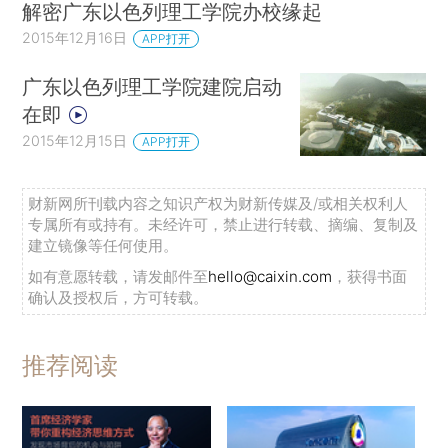
解密广东以色列理工学院办校缘起
2015年12月16日
APP打开
广东以色列理工学院建院启动
在即
2015年12月15日
APP打开
财新网所刊载内容之知识产权为财新传媒及/或相关权利人
专属所有或持有。未经许可，禁止进行转载、摘编、复制及
建立镜像等任何使用。
如有意愿转载，请发邮件至
hello@caixin.com
，获得书面
确认及授权后，方可转载。
推荐阅读