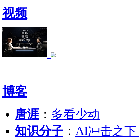
视频
博客
唐涯
：
多看少动
知识分子
：
AI冲击之