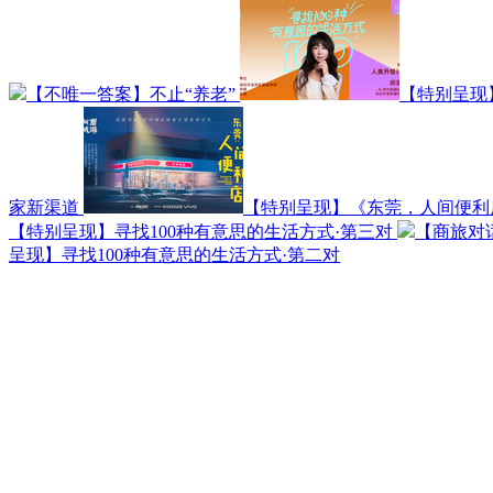
【不唯一答案】不止“养老”
【特别呈现
家新渠道
【特别呈现】《东莞，人间便利
【特别呈现】寻找100种有意思的生活方式·第三对
【商旅对
呈现】寻找100种有意思的生活方式·第二对