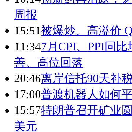
周报
15:51
被爆炒、高溢价 Q
11:34
7月CPI、PPI同
善、高位回落
20:46
离岸信托90天补
17:00
普渡机器人如何平
15:57
特朗普召开矿业圆
美元