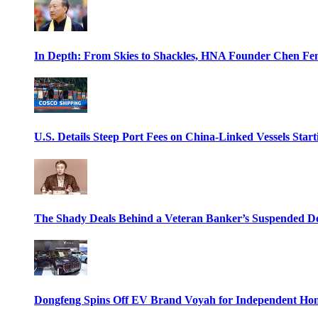
In Depth: From Skies to Shackles, HNA Founder Chen Feng
U.S. Details Steep Port Fees on China-Linked Vessels Start
The Shady Deals Behind a Veteran Banker’s Suspended D
Dongfeng Spins Off EV Brand Voyah for Independent Hon