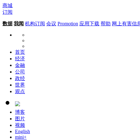
商城
订阅
数据
我闻
机构订阅
会议
Promotion
应用下载
帮助
网上有害信
首页
经济
金融
公司
政经
世界
观点
博客
图片
视频
English
mini+