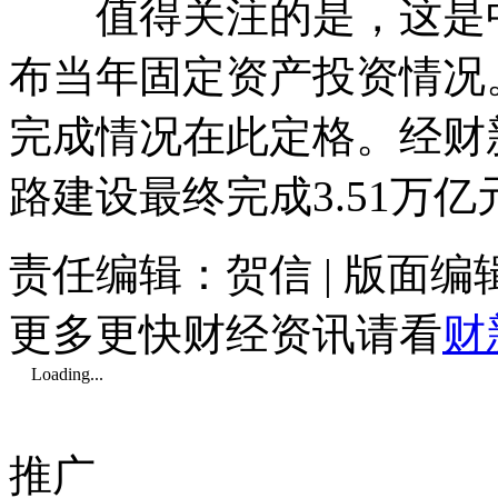
值得关注的是，这是中
布当年固定资产投资情况
完成情况在此定格。经财
路建设最终完成3.51万
责任编辑：贺信 | 版面
更多更快财经资讯请看
财
Loading...
推广