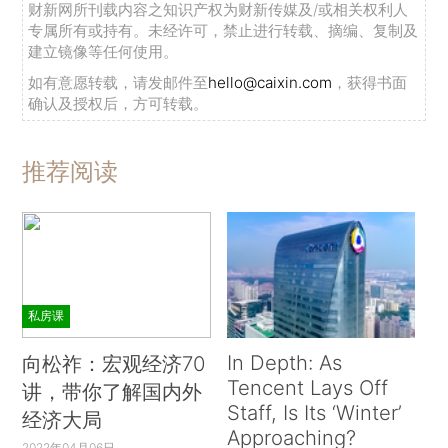
财新网所刊载内容之知识产权为财新传媒及/或相关权利人
专属所有或持有。未经许可，禁止进行转载、摘编、复制及
建立镜像等任何使用。
如有意愿转载，请发邮件至
hello@caixin.com
，获得书面
确认及授权后，方可转载。
推荐阅读
私房课
In Depth: As
向松祚：宏观经济70
Tencent Lays Off
讲，带你了解国内外
Staff, Is Its ‘Winter’
经济大局
Approaching?
2022年04月06日