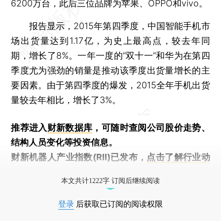
6200万台，此后三位品牌为苹果、OPPO和vivo。
报告显示，2015年第四季度，中国智能手机市
场出货量达到1.17亿，为史上最高点，较去年同
期，增长了8%。一年一度的“双十一”和华为在第四
季度尤为强劲的销量是推动该季度出货量增长的主
要因素。由于第四季度的爆发，2015全年手机出货
量较去年相比，增长了3%。
推荐进入
财新数据库
，可随时查阅公司股价走势、
结构人员变化等投资信息。
财新机器人产业指数(RII)已发布，
点击了解行业动
态
本文共计1222字 订阅后继续阅读
登录
后获取已订阅的阅读权限