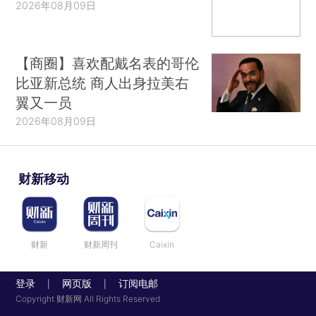
2026年08月09日
【商圈】喜欢配戴名表的哥伦
比亚新总统 商人出身拉美右
翼又一员
2026年08月09日
财新移动
财新
财新周刊
Caixin
登录
网页版
订阅电邮
|
|
Copyright 财新网 All Rights Reserved