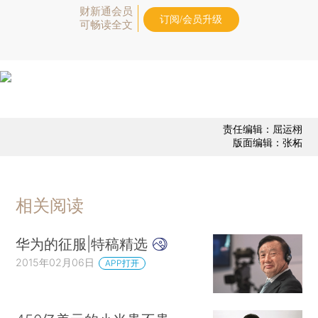
财新通会员
订阅/会员升级
可畅读全文
责任编辑：屈运栩
版面编辑：张柘
相关阅读
华为的征服|特稿精选
2015年02月06日
APP打开