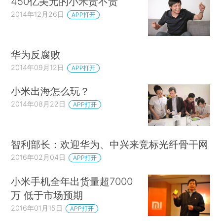
450亿美元的小米贵不贵
2014年12月26日
APP打开
华为反腐败
2014年09月12日
APP打开
小米出海怎么玩？
2014年08月22日
APP打开
智利部长：欢迎华为、中兴来竞标光纤骨干网
2016年02月04日
APP打开
小米手机全年出货量超7000
万 低于市场预期
2016年01月15日
APP打开