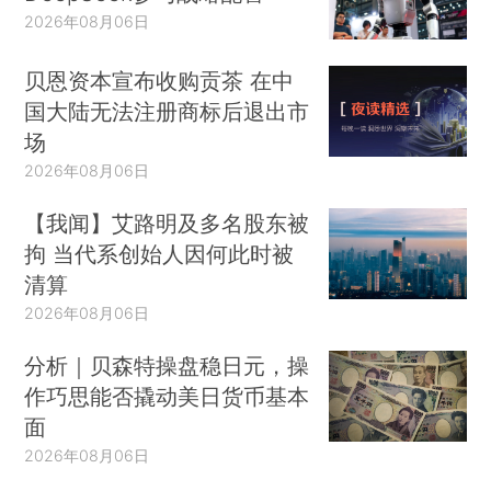
2026年08月06日
贝恩资本宣布收购贡茶 在中
国大陆无法注册商标后退出市
场
2026年08月06日
【我闻】艾路明及多名股东被
拘 当代系创始人因何此时被
清算
2026年08月06日
分析｜贝森特操盘稳日元，操
作巧思能否撬动美日货币基本
面
2026年08月06日