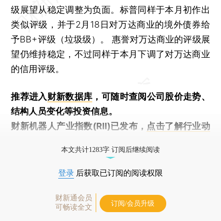
级展望从稳定调整为负面。标普同样于本月初作出
类似评级，并于2月18日对万达商业的境外债券给
予BB+评级（垃圾级）。 惠誉对万达商业的评级展
望仍维持稳定，不过同样于本月下调了对万达商业
的信用评级。
推荐进入
财新数据库
，可随时查阅公司股价走势、
结构人员变化等投资信息。
财新机器人产业指数(RII)已发布，
点击了解行业动
态
本文共计1283字 订阅后继续阅读
登录
后获取已订阅的阅读权限
财新通会员
订阅/会员升级
可畅读全文