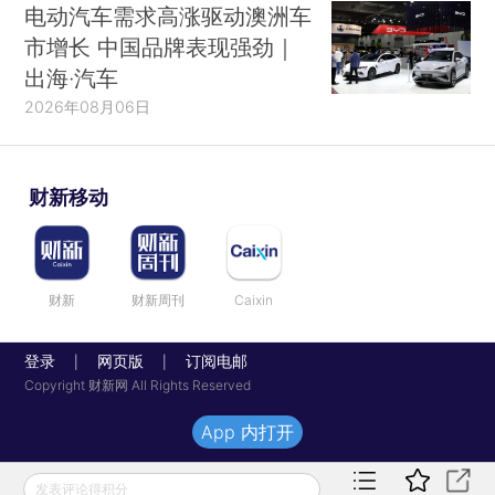
电动汽车需求高涨驱动澳洲车
市增长 中国品牌表现强劲｜
出海·汽车
2026年08月06日
财新移动
财新
财新周刊
Caixin
登录
网页版
订阅电邮
|
|
Copyright 财新网 All Rights Reserved
App 内打开
发表评论得积分