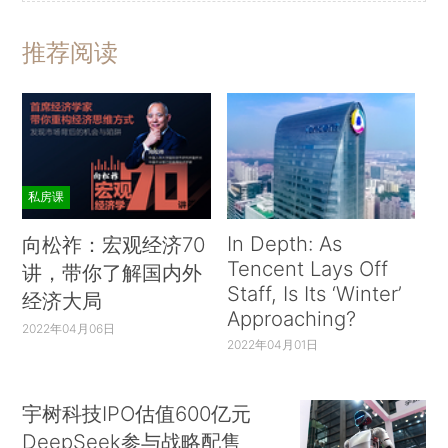
推荐阅读
私房课
In Depth: As
向松祚：宏观经济70
Tencent Lays Off
讲，带你了解国内外
Staff, Is Its ‘Winter’
经济大局
Approaching?
2022年04月06日
2022年04月01日
宇树科技IPO估值600亿元
DeepSeek参与战略配售