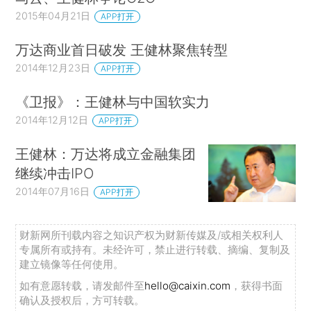
2015年04月21日
APP打开
万达商业首日破发 王健林聚焦转型
2014年12月23日
APP打开
《卫报》：王健林与中国软实力
2014年12月12日
APP打开
王健林：万达将成立金融集团
继续冲击IPO
2014年07月16日
APP打开
财新网所刊载内容之知识产权为财新传媒及/或相关权利人
专属所有或持有。未经许可，禁止进行转载、摘编、复制及
建立镜像等任何使用。
如有意愿转载，请发邮件至
hello@caixin.com
，获得书面
确认及授权后，方可转载。