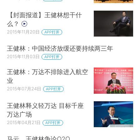
【封面报道】王健林想干什
么？
2015年11月20日
APP打开
王健林：中国经济放缓还要持续两三年
2015年11月03日
APP打开
王健林：万达不排除进入航空
业
2015年07月24日
APP打开
王健林释义轻万达 目标千座
万达广场
2015年04月21日
APP打开
马云、王健林争论O2O