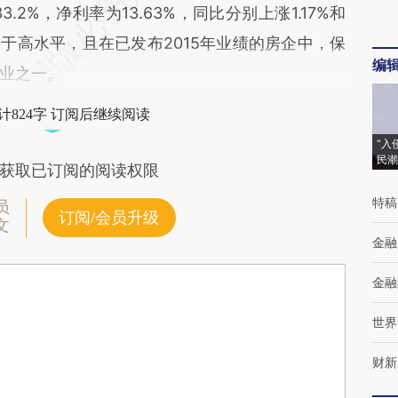
2%，净利率为13.63%，同比分别上涨1.17%和
属于高水平，且在已发布2015年业绩的房企中，保
编
业之一。
计824字 订阅后继续阅读
“入
民潮
获取已订阅的阅读权限
特稿
员
订阅/会员升级
文
金融
金融
世界
财新