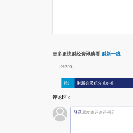
更多更快财经资讯请看
财新一线
Loading...
推广
财新会员积分兑好礼
评论区
0
登录
后发表评论得积分