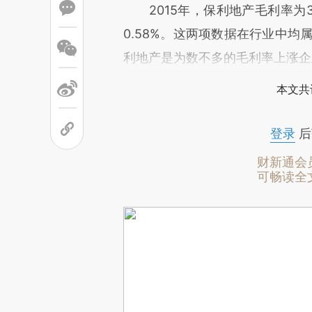
2015年，保利地产毛利率为33.
0.58%。这两项数据在行业中均
利地产是为数不多的毛利率上涨企
本文共
登录
后
财新通会
可畅读全