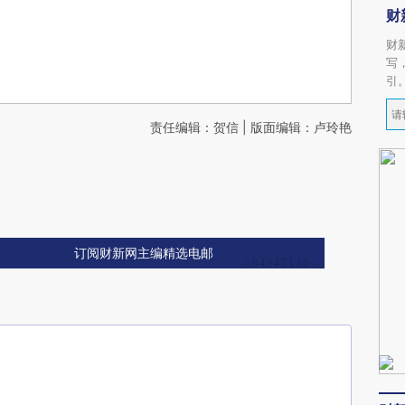
财
财
写
引
责任编辑：贺信 | 版面编辑：卢玲艳
订阅财新网主编精选电邮