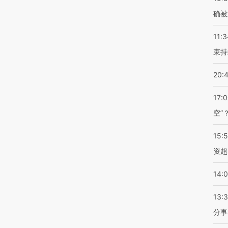
确被
11:3
束持
20:
17:
空”
15:
资超
14:
13:
分事