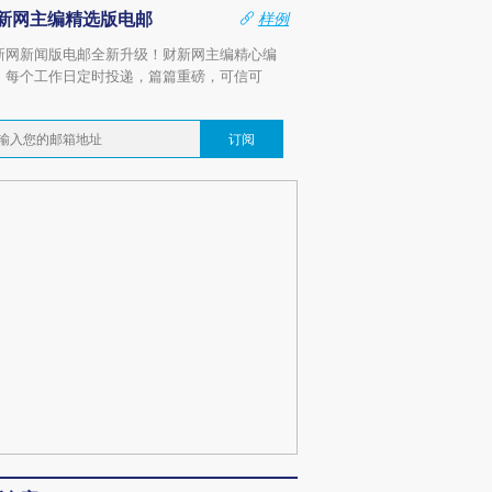
新网主编精选版电邮
样例
新网新闻版电邮全新升级！财新网主编精心编
，每个工作日定时投递，篇篇重磅，可信可
。
订阅