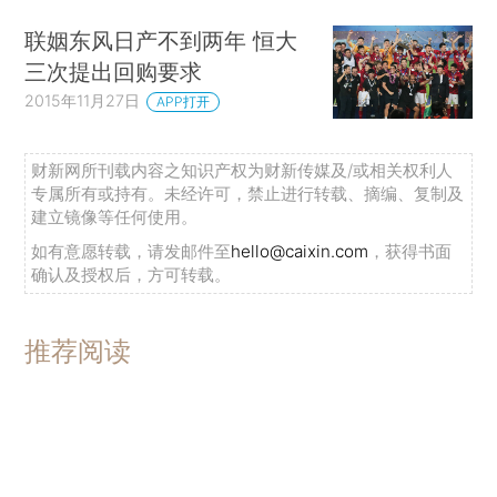
联姻东风日产不到两年 恒大
三次提出回购要求
2015年11月27日
APP打开
财新网所刊载内容之知识产权为财新传媒及/或相关权利人
专属所有或持有。未经许可，禁止进行转载、摘编、复制及
建立镜像等任何使用。
如有意愿转载，请发邮件至
hello@caixin.com
，获得书面
确认及授权后，方可转载。
推荐阅读