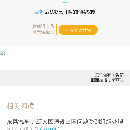
登录
后获取已订阅的阅读权限
财新通会员
订阅/会员升级
可畅读全文
责任编辑：贺信
版面编辑：李丽莎
相关阅读
东风汽车：27人因违规出国问题受到组织处理
2015年04月30日
APP打开