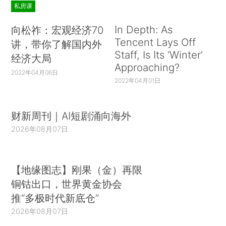
私房课
In Depth: As
向松祚：宏观经济70
Tencent Lays Off
讲，带你了解国内外
Staff, Is Its ‘Winter’
经济大局
Approaching?
2022年04月06日
2022年04月01日
财新周刊｜AI短剧涌向海外
2026年08月07日
【地缘图志】刚果（金）再限
铜钴出口，世界黄金协会
推“多极时代新底仓”
2026年08月07日