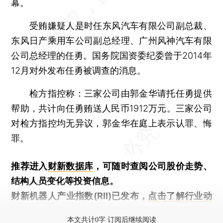
幕。
受贿嫌疑人是时任东风汽车有限公司副总裁、
东风日产乘用车公司副总经理、广州风神汽车有限
公司总经理的任勇。国务院国资委纪委曾于2014年
12月对外发布任勇被调查的消息。
检方指控称：三家公司由郭金华请托任勇提供
帮助，共计向任勇贿送人民币1912万元。三家公司
对检方指控均无异议，郭金华在庭上表示认罪、悔
罪。
推荐进入
财新数据库
，可随时查阅公司股价走势、
结构人员变化等投资信息。
财新机器人产业指数(RII)已发布，
点击了解行业动
态
本文共计0字 订阅后继续阅读