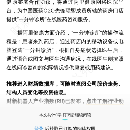
健康签署合作协议，将通过阿里健康网络医院平
台，为中国医药O2O先锋联盟成员所辖的药房门店
提供“一分钟诊所”在线医药咨询服务。
据阿里健康方面介绍，“一分钟诊所”的操作流
程是：患者来到药店，通过药店内的移动设备或电
脑登陆“一分钟诊所”，根据自身症状选择医生后，
通过语音或图文与医生沟通病况，在线医生则按照
在线问诊咨询的实际情况提供康复或用药建议。
推荐进入
财新数据库
，可随时查阅公司股价走势、
结构人员变化等投资信息。
财新机器人产业指数(RII)已发布，
点击了解行业动
态
本文共计0字 订阅后继续阅读
登录
后获取已订阅的阅读权限