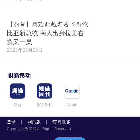
【商圈】喜欢配戴名表的哥伦
比亚新总统 商人出身拉美右
翼又一员
2026年08月09日
财新移动
财新
财新周刊
Caixin
登录
网页版
订阅电邮
|
|
Copyright 财新网 All Rights Reserved