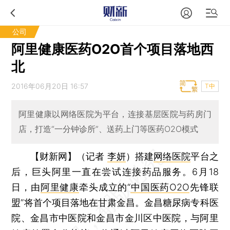
公司
阿里健康医药O2O首个项目落地西
北
2016年06月20日 16:57
T中
阿里健康以网络医院为平台，连接基层医院与药房门
店，打造“一分钟诊所”、送药上门等医药O2O模式
【财新网】（记者
李妍
）
搭建
网络医院
平台之
后，巨头阿里一直在尝试连接药品服务。6月18
日，由
阿里健康
牵头成立的“
中国医药O2O
先锋联
盟”将首个项目落地在甘肃金昌。金昌糖尿病专科医
院、金昌市中医院和金昌市金川区中医院，与阿里