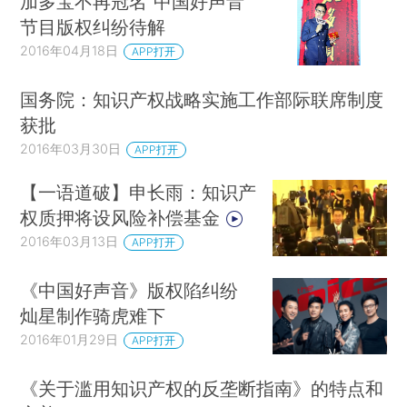
加多宝不再冠名“中国好声音”
节目版权纠纷待解
2016年04月18日
APP打开
国务院：知识产权战略实施工作部际联席制度
获批
2016年03月30日
APP打开
【一语道破】申长雨：知识产
权质押将设风险补偿基金
2016年03月13日
APP打开
《中国好声音》版权陷纠纷
灿星制作骑虎难下
2016年01月29日
APP打开
《关于滥用知识产权的反垄断指南》的特点和