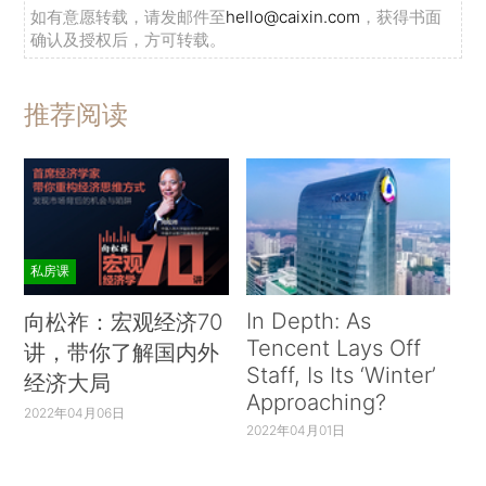
如有意愿转载，请发邮件至
hello@caixin.com
，获得书面
确认及授权后，方可转载。
推荐阅读
私房课
In Depth: As
向松祚：宏观经济70
Tencent Lays Off
讲，带你了解国内外
Staff, Is Its ‘Winter’
经济大局
Approaching?
2022年04月06日
2022年04月01日