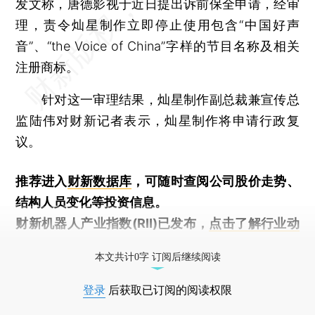
发文称，唐德影视于近日提出诉前保全申请，经审
理，责令灿星制作立即停止使用包含“中国好声
音”、“the Voice of China”字样的节目名称及相关
注册商标。
针对这一审理结果，灿星制作副总裁兼宣传总
监陆伟对财新记者表示，灿星制作将申请行政复
议。
推荐进入
财新数据库
，可随时查阅公司股价走势、
结构人员变化等投资信息。
财新机器人产业指数(RII)已发布，
点击了解行业动
态
本文共计0字 订阅后继续阅读
登录
后获取已订阅的阅读权限