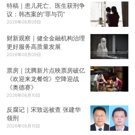
特稿｜患儿死亡、医生获刑争
议：韩杰案的“罪与罚”
2026年08月09日
财新观察｜健全金融机构治理
更好服务高质量发展
2026年08月09日
票房｜沈腾新片点映票房破亿
《欢迎来龙餐馆》空降迎战
《奥德赛》
2026年08月10日
反腐记｜宋致远被查 张建华
领刑
2026年08月10日