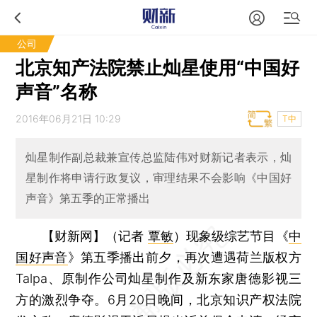
公司
北京知产法院禁止灿星使用“中国好
声音”名称
2016年06月21日 10:29
T中
灿星制作副总裁兼宣传总监陆伟对财新记者表示，灿
星制作将申请行政复议，审理结果不会影响《中国好
声音》第五季的正常播出
【财新网】（记者
覃敏
）
现象级综艺节目《
中
国好声音
》第五季播出前夕，再次遭遇荷兰版权方
Talpa、原制作公司灿星制作及新东家唐德影视三
方的激烈争夺。6月20日晚间，北京知识产权法院