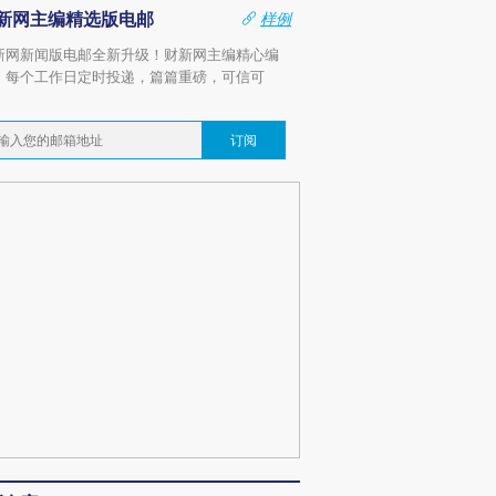
新网主编精选版电邮
样例
新网新闻版电邮全新升级！财新网主编精心编
，每个工作日定时投递，篇篇重磅，可信可
。
订阅