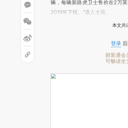
辆，每辆新路虎卫士售价在2万英镑
2019年下线。”该人士说。
本文共计
登录
后
财新通会
可畅读全