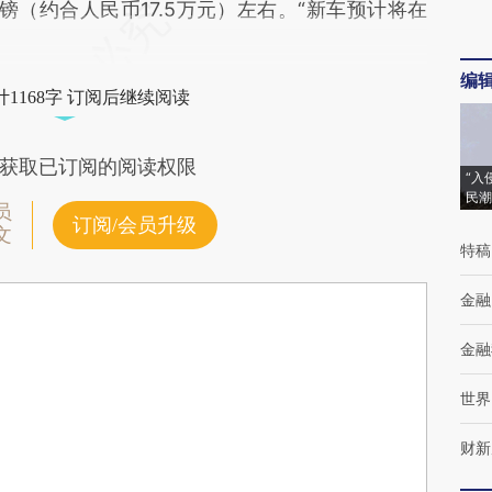
（约合人民币17.5万元）左右。“新车预计将在
编
1168字 订阅后继续阅读
获取已订阅的阅读权限
“入
民潮
员
订阅/会员升级
文
特稿
金融
金融
世界
财新