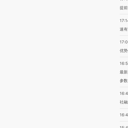
提前
17:1
速有
17:
优势
16:
最新
参数
16:
社融
16:
15: