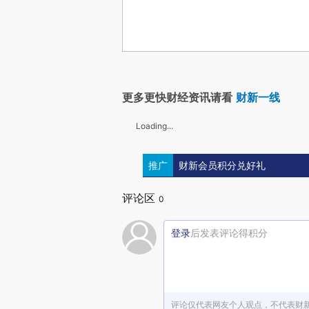
更多更快财经资讯请看
财新一线
Loading...
推广
财新会员积分兑好礼
评论区
0
登录
后发表评论得积分
评论仅代表网友个人观点，不代表财