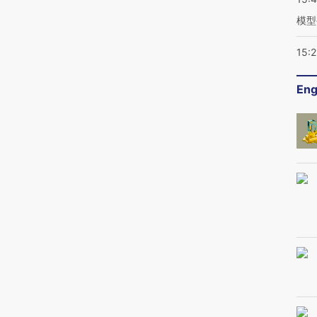
模型
15:2
Eng