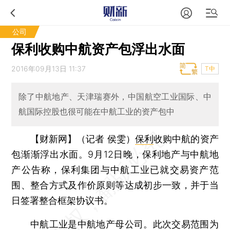
公司
保利收购中航资产包浮出水面
2016年09月13日 11:37
T中
除了中航地产、天津瑞赛外，中国航空工业国际、中
航国际控股也很可能在中航工业的资产包中
【财新网】（记者 侯雯）
保利
收购中航的资产
包渐渐浮出水面。9月12日晚，保利地产与中航地
产公告称，保利集团与中航工业已就交易资产范
围、整合方式及作价原则等达成初步一致，并于当
日签署整合框架协议书。
中航工业是中航地产母公司。此次交易范围为