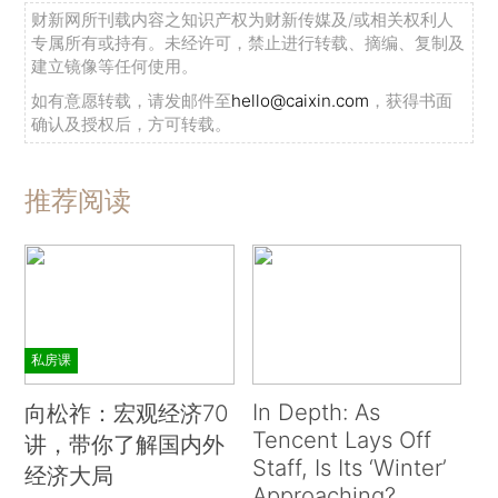
财新网所刊载内容之知识产权为财新传媒及/或相关权利人
专属所有或持有。未经许可，禁止进行转载、摘编、复制及
建立镜像等任何使用。
如有意愿转载，请发邮件至
hello@caixin.com
，获得书面
确认及授权后，方可转载。
推荐阅读
私房课
In Depth: As
向松祚：宏观经济70
Tencent Lays Off
讲，带你了解国内外
Staff, Is Its ‘Winter’
经济大局
Approaching?