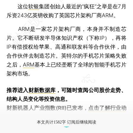
这位
软银
集团创始人最近的“疯狂”之举是在7月
斥资243亿英镑收购了英国芯片架构厂商ARM。
ARM是一家芯片架构厂商，本身并不制造芯
片。它不断研发半导体知识产权（下称IP），再将
IP有偿授权给苹果、高通和联发科等合作伙伴，由
合作伙伴去制造芯片。英特尔的手机芯片策略失败
之后，
ARM
基本上已经垄断了全球的智能手机芯片
架构市场。
推荐进入
财新数据库
，可随时查阅公司股价走势、
结构人员变化等投资信息。
财新机器人产业指数(RII)已发布，
点击了解行业动
态
本文共计1582字 订阅后继续阅读