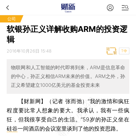
公司
软银孙正义详解收购ARM的投资逻
辑
2016年10月26日 15:48
T中
物联网和人工智能的时代即将到来，ARM是信息革命
的中心，孙正义相信ARM未来的价值。ARM之外，孙
正义希望建立1000亿美元的基金投资未来
【财新网】（记者 张而弛）
“我的激情和疯狂
程度要比常人想象的要大。我承认，我有一些疯
狂，但我很享受自己的生活。”59岁的孙正义坐在
硅谷
一间酒店的会议室里谈到了他的投资思路。