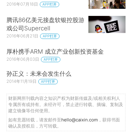
2016年07月18日
APP打开
腾讯86亿美元接盘软银控股游
戏公司Supercell
2016年06月21日
APP打开
厚朴携手ARM 成立产业创新投资基金
2016年06月03日
APP打开
孙正义：未来会发生什么
2014年11月19日
APP打开
财新网所刊载内容之知识产权为财新传媒及/或相关权利人
专属所有或持有。未经许可，禁止进行转载、摘编、复制及
建立镜像等任何使用。
如有意愿转载，请发邮件至
hello@caixin.com
，获得书面
确认及授权后，方可转载。