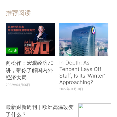
推荐阅读
私房课
In Depth: As
向松祚：宏观经济70
Tencent Lays Off
讲，带你了解国内外
Staff, Is Its ‘Winter’
经济大局
Approaching?
2022年04月06日
2022年04月01日
最新财新周刊｜欧洲高温改变
了什么？