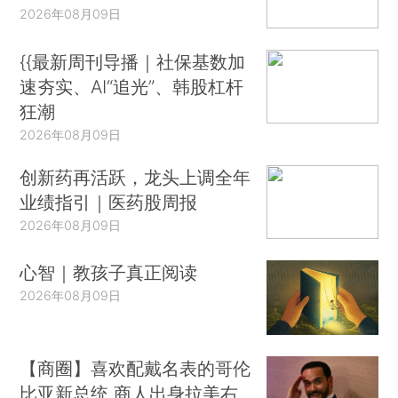
2026年08月09日
{{最新周刊导播｜社保基数加
速夯实、AI“追光”、韩股杠杆
狂潮
2026年08月09日
创新药再活跃，龙头上调全年
业绩指引｜医药股周报
2026年08月09日
心智｜教孩子真正阅读
2026年08月09日
【商圈】喜欢配戴名表的哥伦
比亚新总统 商人出身拉美右