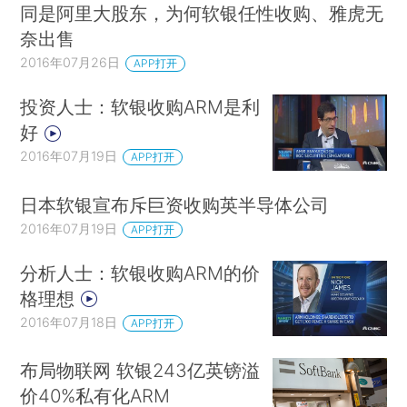
同是阿里大股东，为何软银任性收购、雅虎无
奈出售
2016年07月26日
APP打开
投资人士：软银收购ARM是利
好
2016年07月19日
APP打开
日本软银宣布斥巨资收购英半导体公司
2016年07月19日
APP打开
分析人士：软银收购ARM的价
格理想
2016年07月18日
APP打开
布局物联网 软银243亿英镑溢
价40%私有化ARM