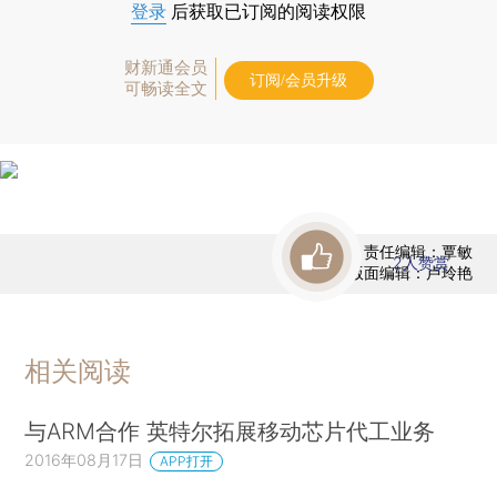
登录
后获取已订阅的阅读权限
财新通会员
订阅/会员升级
可畅读全文
责任编辑：覃敏
2
人赞赏
版面编辑：卢玲艳
相关阅读
与ARM合作 英特尔拓展移动芯片代工业务
2016年08月17日
APP打开