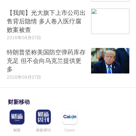
【我闻】光大旗下上市公司出
售背后隐情 多人卷入医疗腐
败案被查
2026年08月07日
特朗普坚称美国防空弹药库存
充足 但不会向乌克兰提供更
多
2026年08月07日
财新移动
财新
财新周刊
Caixin