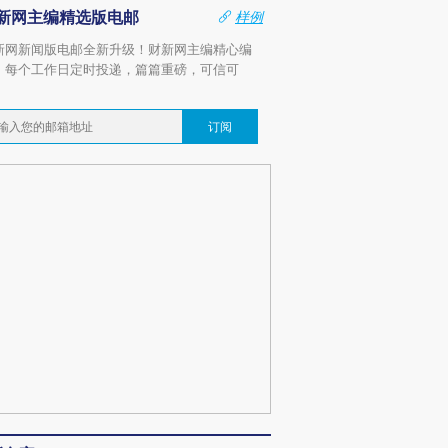
新网主编精选版电邮
样例
新网新闻版电邮全新升级！财新网主编精心编
，每个工作日定时投递，篇篇重磅，可信可
。
订阅