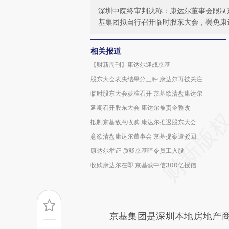
深圳中院终审判决称：康达尔董事会限制
基集团拟自行召开临时股东大会，罢免康
相关报道
【财新周刊】康达尔迎战京基
股东大会表决结果分三种 康达尔再被关注
临时股东大会获准召开 京基欲清盘康达尔
延期召开股东大会 康达尔被责令整改
抵制京基敌意收购 康达尔推迟股东大会
意欲清盘康达尔董事会 京基提案遭驳回
康达尔举证 质疑京基暗令员工入股
收购康达尔在即 京基获中信300亿授信
京基集团是深圳本地房地产商