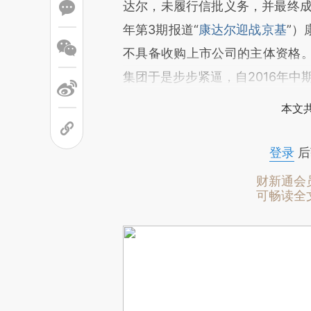
达尔，未履行信批义务，并最终成
年第3期报道“
康达尔迎战京基
”
不具备收购上市公司的主体资格
集团于是步步紧逼，自2016年
本文
登录
后
财新通会
可畅读全