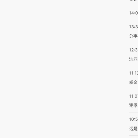
14:
13:
分事
12:
涉罪
11:1
积金
11:0
逐季
10:
远是