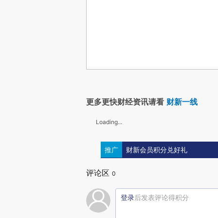
更多更快财经资讯请看
财新一线
Loading...
推广
财新会员积分兑好礼
评论区
0
登录
后发表评论得积分