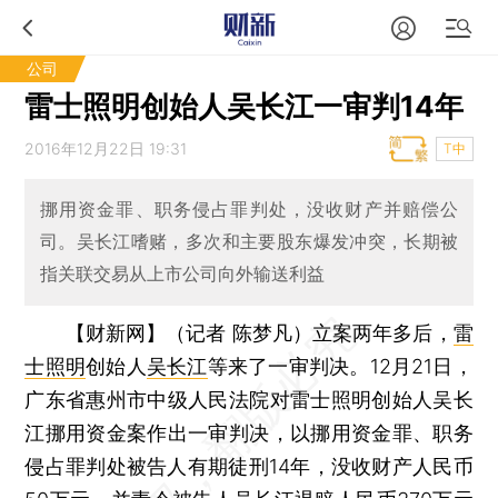
公司
雷士照明创始人吴长江一审判14年
2016年12月22日 19:31
T中
挪用资金罪、职务侵占罪判处，没收财产并赔偿公
司。吴长江嗜赌，多次和主要股东爆发冲突，长期被
指关联交易从上市公司向外输送利益
【财新网】（记者 陈梦凡）
立案两年多后，
雷
士照明
创始人
吴长江
等来了一审判决。12月21日，
广东省惠州市中级人民法院对雷士照明创始人吴长
江挪用资金案作出一审判决，以挪用资金罪、职务
侵占罪判处被告人有期徒刑14年，没收财产人民币