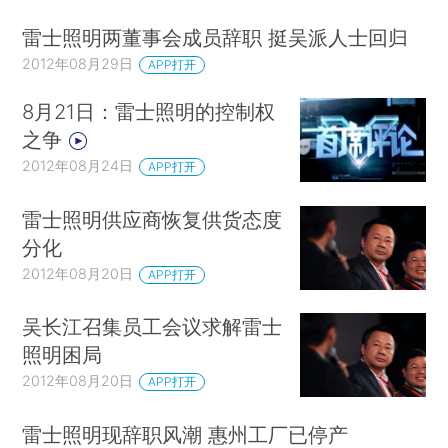
雷士照明两董事会成员辞职 挺吴派人士回归
2012年08月29日
APP打开
8月21日：雷士照明的控制权
之争
2012年08月24日
APP打开
雷士照明供应商恢复供货态度
分化
2012年08月20日
APP打开
吴长江召集员工会议求解雷士
照明困局
2012年08月20日
APP打开
雷士照明现辞职风潮 惠州工厂已停产