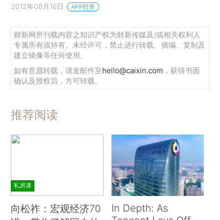
2012年08月16日
APP打开
财新网所刊载内容之知识产权为财新传媒及/或相关权利人
专属所有或持有。未经许可，禁止进行转载、摘编、复制及
建立镜像等任何使用。
如有意愿转载，请发邮件至
hello@caixin.com
，获得书面
确认及授权后，方可转载。
推荐阅读
私房课
In Depth: As
向松祚：宏观经济70