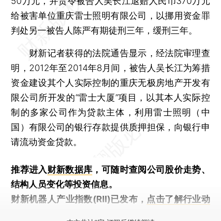
50万元，并责令被告人吴长江退赔人民币370万元
给被害单位重庆雷士照明有限公司，以挪用资金罪
判处另一被告人陈严有期徒刑三年，缓刑三年。
财新记者获得的法院通告显示，经法院审理查
明，2012年至2014年8月间，被告人吴长江为筹措
资金建设其个人实际控制的重庆无极房地产开发有
限公司所开发的“雷士大厦”项目，以其本人实际控
制的多家公司作为贷款主体，利用雷士照明（中
国）有限公司的银行存款提供质押担保，向银行申
请流动资金贷款。
推荐进入
财新数据库
，可随时查阅公司股价走势、
结构人员变化等投资信息。
财新机器人产业指数(RII)已发布，
点击了解行业动
态