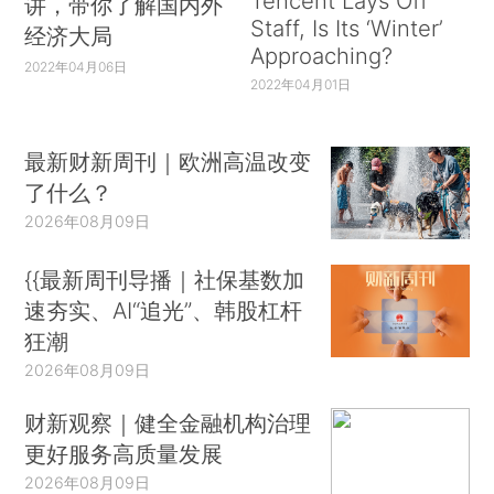
Tencent Lays Off
讲，带你了解国内外
Staff, Is Its ‘Winter’
经济大局
Approaching?
2022年04月06日
2022年04月01日
最新财新周刊｜欧洲高温改变
了什么？
2026年08月09日
{{最新周刊导播｜社保基数加
速夯实、AI“追光”、韩股杠杆
狂潮
2026年08月09日
财新观察｜健全金融机构治理
更好服务高质量发展
2026年08月09日