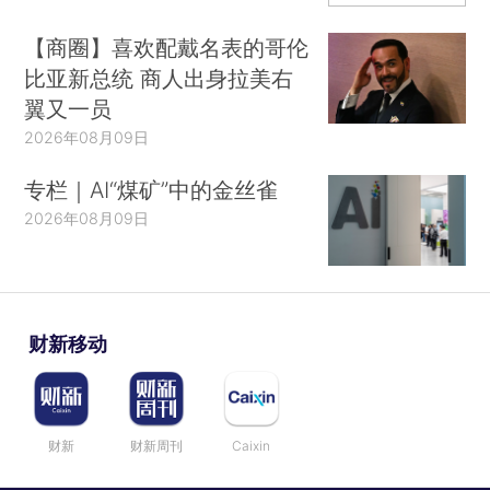
【商圈】喜欢配戴名表的哥伦
比亚新总统 商人出身拉美右
翼又一员
2026年08月09日
专栏｜AI“煤矿”中的金丝雀
2026年08月09日
财新移动
财新
财新周刊
Caixin