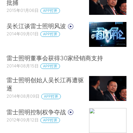
批捕
2015年01月06日
APP打开
吴长江谈雷士照明风波
2014年09月01日
APP打开
雷士照明董事会获得30家经销商支持
2014年08月15日
APP打开
雷士照明创始人吴长江再遭驱
逐
2014年08月09日
APP打开
雷士照明控制权争夺战
2012年09月12日
APP打开