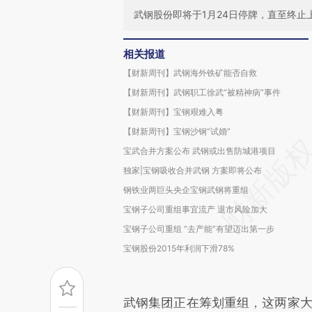
武钢股份即将于1月24日停牌，直至终止
相关报道
【财新周刊】武钢海外铁矿能否自救
【财新周刊】武钢职工徐武“被精神病”事件
【财新周刊】宝钢艰难入粤
【财新周刊】宝钢沙钢“试婚”
宝武合并方案公布 武钢或出售防城港项目
独家|宝钢吸收合并武钢 方案即将公布
钢铁业两巨头央企宝钢武钢将重组
宝钢子公司重组事宜流产 退市风险加大
宝钢子公司重组 “去产能”有望迈出第一步
宝钢股份2015年利润下滑78%
武钢集团正在筹划重组，这两家大