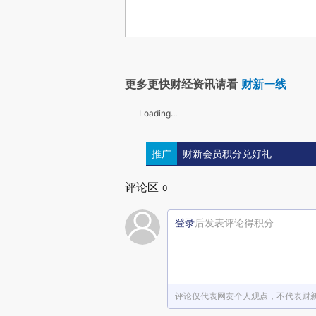
更多更快财经资讯请看
财新一线
Loading...
推广
财新会员积分兑好礼
评论区
0
登录
后发表评论得积分
评论仅代表网友个人观点，不代表财