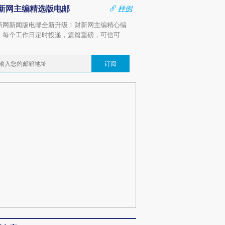
新网主编精选版电邮
样例
新网新闻版电邮全新升级！财新网主编精心编
，每个工作日定时投递，篇篇重磅，可信可
。
订阅