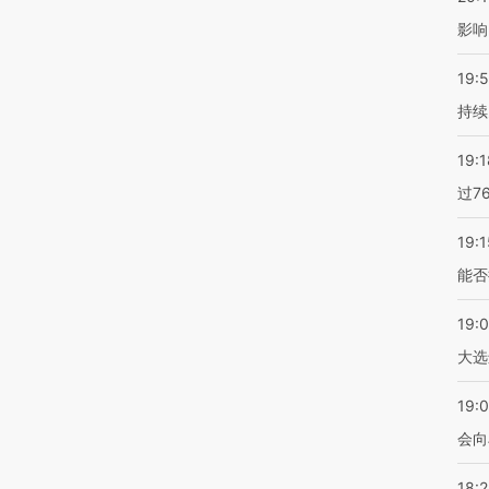
影响
19:5
持续
19:1
过7
19:1
能否
19:
大选
19:0
会向
18: