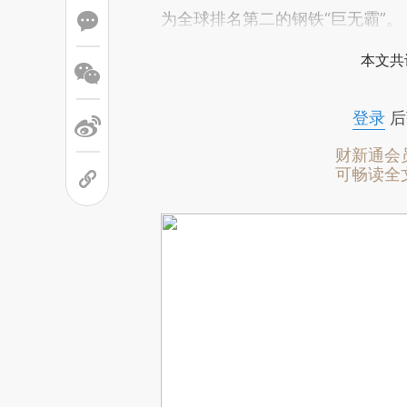
为全球排名第二的钢铁“巨无霸”。
本文共
登录
后
财新通会
可畅读全