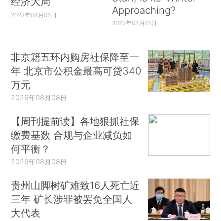
经济大局
Approaching?
2022年04月06日
2022年04月01日
非京籍五环内购房社保降至一
年 北京市公积金最高可贷340
万元
2026年08月08日
【周刊提前读】各地狠抓社保
缴费基数 合规与企业减负如
何平衡？
2026年08月08日
贵州山脚树矿难致16人死亡近
三年 矿长涉罪被罢免全国人
大代表