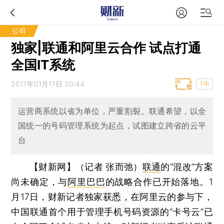
公司
独家|联通和阿里云合作 试点打通
全国IT系统
2017年01月17日 20:44
T中
运营商系统以省为单位，严重割裂。联通希望，以全
国统一的号码管理系统为起点，试图建立跨省的云平
台
【财新网】（记者 张而弛）
联通
的“混改”方案
尚未确定，与
阿里巴巴
的战略合作已开始落地。1
月17日，财新记者独家获悉，在阿里云的参与下，
中国联通首个用于管理手机号码资源的“卡号云”已