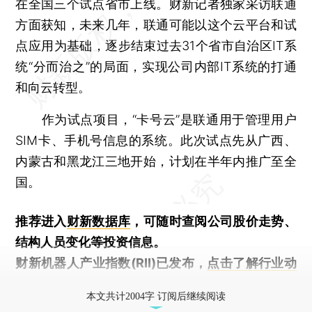
在全国三个试点省市上线。财新记者独家采访联通
方面获知，未来几年，联通可能以这个云平台和试
点应用为基础，逐步结束过去31个省市自治区IT系
统“分而治之”的局面，实现公司内部IT系统的打通
和向云转型。
作为试点项目，“卡号云”是联通用于管理用户
SIM卡、手机号信息的系统。此次试点先从广西、
内蒙古和黑龙江三地开始，计划在半年内推广至全
国。
推荐进入
财新数据库
，可随时查阅公司股价走势、
结构人员变化等投资信息。
财新机器人产业指数(RII)已发布，
点击了解行业动
态
本文共计2004字 订阅后继续阅读