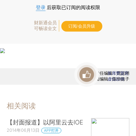
登录
后获取已订阅的阅读权限
财新通会员
订阅/会员升级
可畅读全文
责任编辑：屈运栩
首席赞赏官
版面编辑：陈华懿子
虚位以待
相关阅读
【封面报道】以阿里云去IOE
2014年06月13日
APP打开