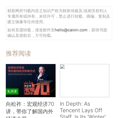
财新网所刊载内容之知识产权为财新传媒及/或相关权利人
专属所有或持有。未经许可，禁止进行转载、摘编、复制及
建立镜像等任何使用。
如有意愿转载，请发邮件至
hello@caixin.com
，获得书面
确认及授权后，方可转载。
推荐阅读
私房课
In Depth: As
向松祚：宏观经济70
Tencent Lays Off
讲，带你了解国内外
Staff, Is Its ‘Winter’