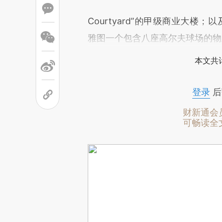
Courtyard”的甲级商业大楼；
雅图一个包含八座高尔夫球场的物
本文共计
登录
后
财新通会
可畅读全