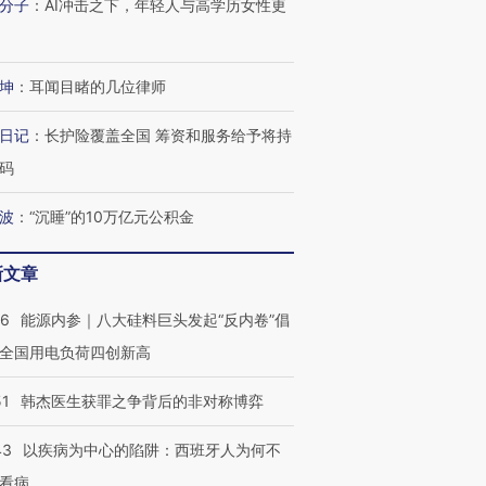
分子
：
AI冲击之下，年轻人与高学历女性更
坤
：
耳闻目睹的几位律师
日记
：
长护险覆盖全国 筹资和服务给予将持
码
波
：
“沉睡”的10万亿元公积金
新文章
06
能源内参｜八大硅料巨头发起“反内卷”倡
全国用电负荷四创新高
51
韩杰医生获罪之争背后的非对称博弈
43
以疾病为中心的陷阱：西班牙人为何不
看病