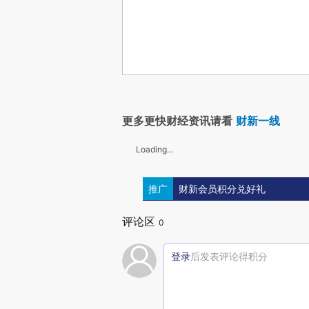
更多更快财经资讯请看
财新一线
Loading...
推广
财新会员积分兑好礼
评论区
0
登录
后发表评论得积分