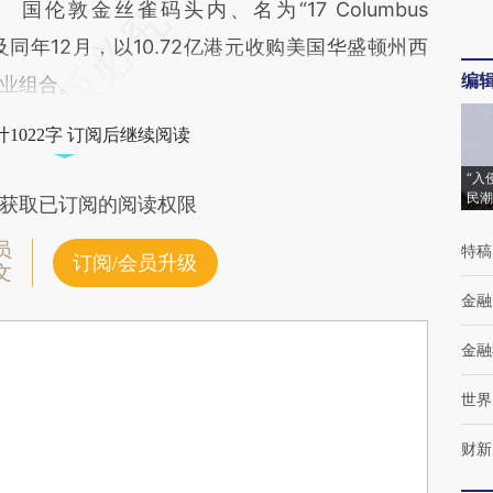
国伦敦金丝雀码头内、名为“17 Columbus
以及同年12月，以10.72亿港元收购美国华盛顿州西
编
业组合。
1022字 订阅后继续阅读
“入
民潮
获取已订阅的阅读权限
员
特稿
订阅/会员升级
文
金融
金融
世界
财新