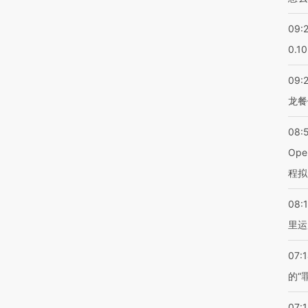
09:
0.1
09:
龙餐
08:
Op
程拟
08:1
里运
07:
的“
07:1