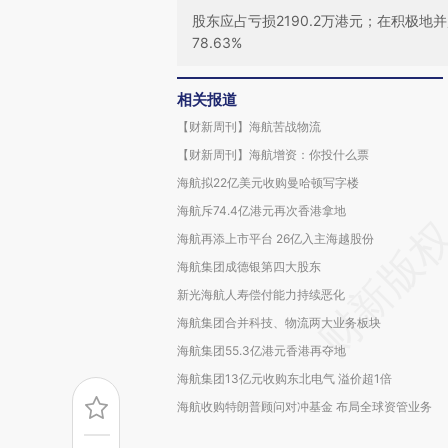
股东应占亏损2190.2万港元；在积极
78.63%
相关报道
【财新周刊】海航苦战物流
【财新周刊】海航增资：你投什么票
海航拟22亿美元收购曼哈顿写字楼
海航斥74.4亿港元再次香港拿地
海航再添上市平台 26亿入主海越股份
海航集团成德银第四大股东
新光海航人寿偿付能力持续恶化
海航集团合并科技、物流两大业务板块
海航集团55.3亿港元香港再夺地
海航集团13亿元收购东北电气 溢价超1倍
海航收购特朗普顾问对冲基金 布局全球资管业务