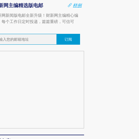
新网主编精选版电邮
样例
新网新闻版电邮全新升级！财新网主编精心编
，每个工作日定时投递，篇篇重磅，可信可
。
订阅