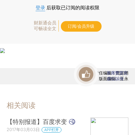
登录
后获取已订阅的阅读权限
财新通会员
订阅/会员升级
可畅读全文
责任编辑：屈运栩
首席赞赏官
版面编辑：王永
虚位以待
相关阅读
【特别报道】百度求变
2017年03月03日
APP打开