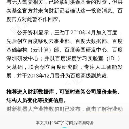
与
无人驾驶
相关，已经拿到洪泰基金的投资，但洪
泰基金官方并未向财新记者确认这一投资消息。百
度官方对此暂不作回应。
公开资料显示，王劲于2010年4月加入百度，
先后创立百度移动云事业部、百度大数据部、百度
基础架构（云计算）部、百度美国研发中心、百度
深圳研发中心；并以百度深度学习实验室（IDL）
为基础，联合创立百度研究院，专注人工智能发
展，并于2013年12月晋升为百度高级副总裁。
推荐进入
财新数据库
，可随时查阅公司股价走势、
结构人员变化等投资信息。
财新机器人产业指数(RII)已发布，
点击了解行业动
态
本文共计1347字 订阅后继续阅读