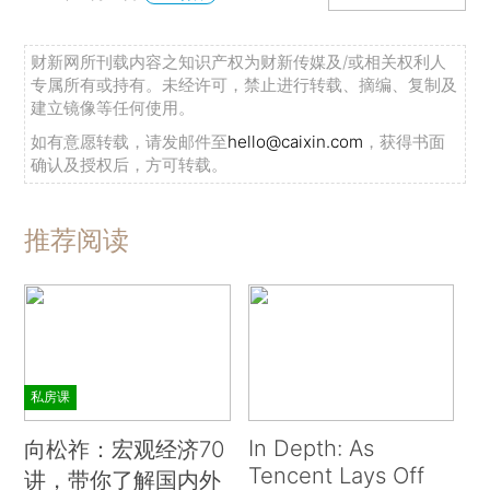
财新网所刊载内容之知识产权为财新传媒及/或相关权利人
专属所有或持有。未经许可，禁止进行转载、摘编、复制及
建立镜像等任何使用。
如有意愿转载，请发邮件至
hello@caixin.com
，获得书面
确认及授权后，方可转载。
推荐阅读
私房课
In Depth: As
向松祚：宏观经济70
Tencent Lays Off
讲，带你了解国内外