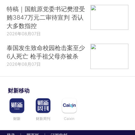
特稿｜国航原党委书记樊澄受
贿3847万元二审待宣判 否认
大多数指控
2026年08月07日
泰国发生致命校园枪击案至少
6人死亡 枪手祖父母亦被杀
2026年08月07日
财新移动
财新
财新周刊
Caixin