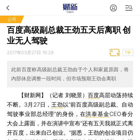
公司
百度高级副总裁王劲五天后离职 创
业无人驾驶
2017年03月27日 16:28
T中
此前百度称高级副总裁王劲由于个人和家庭原因，将
内部休息调整一段时间，但市场预期王劲会离职
【财新网】（记者 刘晓景）
百度
高层动荡持续
不断。3月27日，
王劲
以“前百度高级副总裁、自动
驾驶事业部总经理”的身份，在
洪泰基金
CEO春分
大会上露面，并在演讲中宣布“还有五天我就正式离
开百度，出来自己创业。”据悉，王劲的创业项目仍