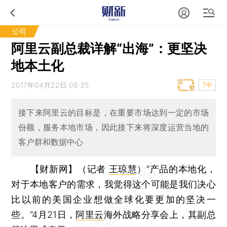
公司
阿里云副总裁详解“出海”：更坚决
地本土化
2017年04月22日 08:35
T中
接下来阿里云的目标是，在重要市场达到一定的市场
份额，服务本地市场，因此接下来将深度运营当地的
客户群和数据中心
【财新网】（记者
王琼慧
）
“产品的本地化，
对于本地客户的需求，我觉得这个可能是我们决心
比以前的美国企业想做全球化要更加的坚决一
些。”4月21日，
阿里云
海外战略分享会上，其副总