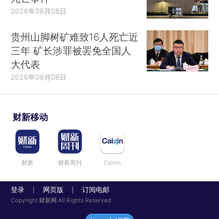
2026年08月08日
贵州山脚树矿难致16人死亡近
三年 矿长涉罪被罢免全国人
大代表
2026年08月08日
财新移动
财新
财新周刊
Caixin
登录
网页版
订阅电邮
|
|
Copyright 财新网 All Rights Reserved