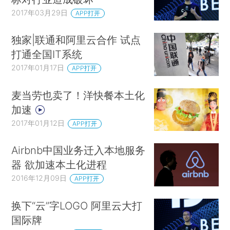
2017年03月29日
APP打开
独家|联通和阿里云合作 试点
打通全国IT系统
2017年01月17日
APP打开
麦当劳也卖了！洋快餐本土化
加速
2017年01月12日
APP打开
Airbnb中国业务迁入本地服务
器 欲加速本土化进程
2016年12月09日
APP打开
换下“云”字LOGO 阿里云大打
国际牌