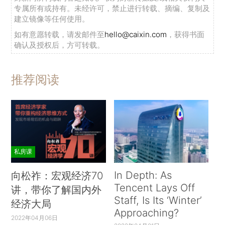
专属所有或持有。未经许可，禁止进行转载、摘编、复制及
建立镜像等任何使用。
如有意愿转载，请发邮件至
hello@caixin.com
，获得书面
确认及授权后，方可转载。
推荐阅读
私房课
In Depth: As
向松祚：宏观经济70
Tencent Lays Off
讲，带你了解国内外
Staff, Is Its ‘Winter’
经济大局
Approaching?
2022年04月06日