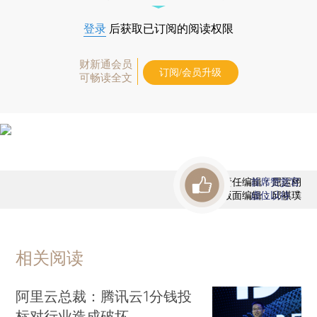
登录
后获取已订阅的阅读权限
财新通会员
订阅/会员升级
可畅读全文
责任编辑：屈运栩
首席赞赏官
版面编辑：邱祺璞
虚位以待
相关阅读
阿里云总裁：腾讯云1分钱投
标对行业造成破坏