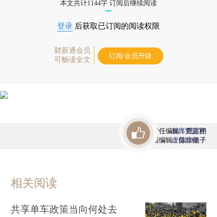
本文共计1144字 订阅后继续阅读
登录
后获取已订阅的阅读权限
财新通会员
订阅/会员升级
可畅读全文
责任编辑：屈运栩
首席赞赏官
版面编辑：陈华懿子
虚位以待
相关阅读
共享单车政策当向何处去