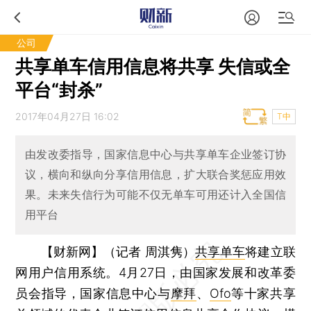
公司
共享单车信用信息将共享 失信或全
平台“封杀”
2017年04月27日 16:02
T中
由发改委指导，国家信息中心与共享单车企业签订协
议，横向和纵向分享信用信息，扩大联合奖惩应用效
果。未来失信行为可能不仅无单车可用还计入全国信
用平台
【财新网】（记者 周淇隽）
共享单车
将建立联
网用户信用系统。4月27日，由国家发展和改革委
员会指导，国家信息中心与
摩拜
、
Ofo
等十家共享