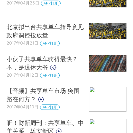
2017年04月25日
APP打开
北京拟出台共享单车指导意见
政府调控投放量
2017年04月21日
APP打开
小伙子共享单车骑得最快？
不，是退休大爷
2017年04月12日
APP打开
【音频】共享单车市场 突围
路在何方？
2017年04月10日
APP打开
听！财新周刊：共享单车、中
美关系、雄安新区