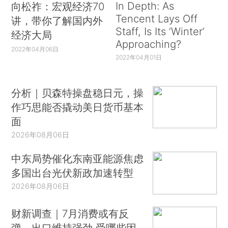
In Depth: As
向松祚：宏观经济70
Tencent Lays Off
讲，带你了解国内外
Staff, Is Its ‘Winter’
经济大局
Approaching?
2022年04月06日
2022年04月01日
分析｜贝森特操盘稳日元，操
作巧思能否撬动美日货币基本
面
2026年08月06日
中东局势催化东南亚能源焦虑
多国出台光伏新政加速转型
2026年08月06日
财新调查｜7月消费或有反
弹、出口维持强劲 受哪些因