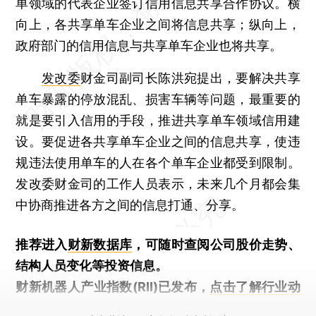
单领域的代表企业签订信用信息共享合作协议。横
向上，各共享单车企业之间将信息共享；纵向上，
政府部门的信用信息与共享单车企业也将共享。
发改委
财金司副司长陈洪宛提出，要解决共享
单车暴露的停放混乱、损害车辆等问题，最重要的
就是要引入信用的手段，推进共享单车领域信用建
设。要促进各共享单车企业之间的信息共享，使违
规违法使用单车的人在各个单车企业都受到限制。
发改委财金司的工作人员表示，未来几个月都会集
中协商推进各方之间的信息打通、分享。
推荐进入
财新数据库
，可随时查阅公司股价走势、
结构人员变化等投资信息。
财新机器人产业指数(RII)已发布，
点击了解行业动
态