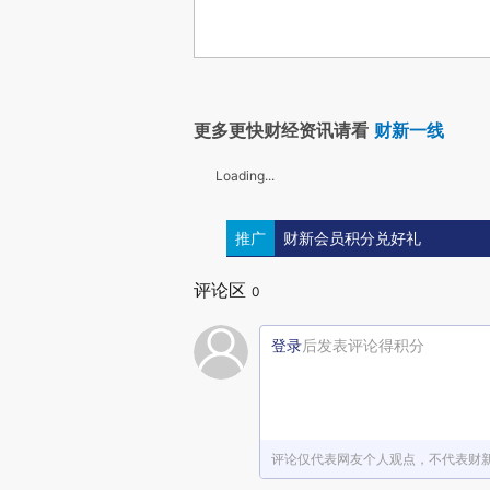
更多更快财经资讯请看
财新一线
Loading...
推广
财新会员积分兑好礼
评论区
0
登录
后发表评论得积分
评论仅代表网友个人观点，不代表财