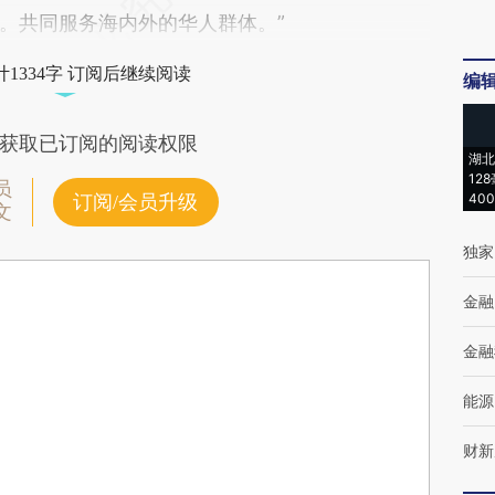
。共同服务海内外的华人群体。”
1334字 订阅后继续阅读
编
获取已订阅的阅读权限
湖北
12
员
40
订阅/会员升级
文
独家
金融
金融
能源
财新