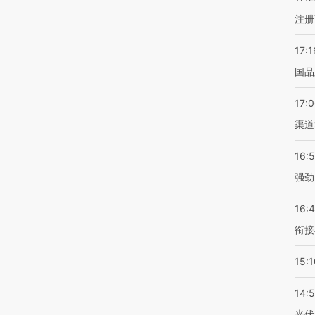
注册
17:1
国品
17:
渠道
16:
强劲
16:
衔接
15:1
14:
光伏