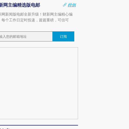
新网主编精选版电邮
样例
新网新闻版电邮全新升级！财新网主编精心编
，每个工作日定时投递，篇篇重磅，可信可
。
订阅