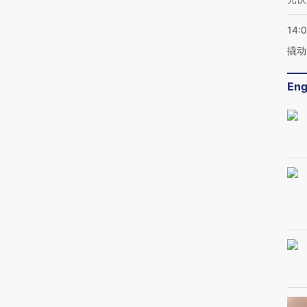
14:
撬动
Eng