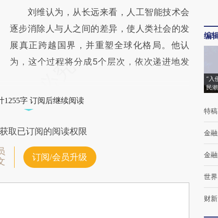
刘维认为，从长远来看，人工智能技术会
逐步消除人与人之间的差异，使人类社会的发
编
展真正跨越国界，并重塑全球化格局。他认
为，这个过程将分成5个层次，依次递进地发
“入
民潮
1255字 订阅后继续阅读
特稿
获取已订阅的阅读权限
金融
员
金融
订阅/会员升级
文
世界
财新