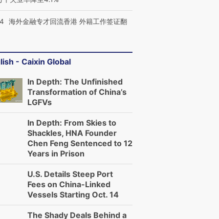
14
海外金融专才回流香港 外籍工作签证翻
lish - Caixin Global
In Depth: The Unfinished
Transformation of China’s
LGFVs
In Depth: From Skies to
Shackles, HNA Founder
Chen Feng Sentenced to 12
Years in Prison
U.S. Details Steep Port
Fees on China-Linked
Vessels Starting Oct. 14
The Shady Deals Behind a