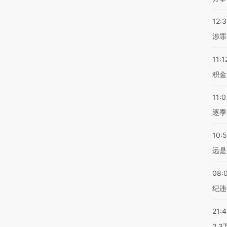
12:
涉罪
11:1
积金
11:0
逐季
10:
远是
08:
纪违
21:
2.