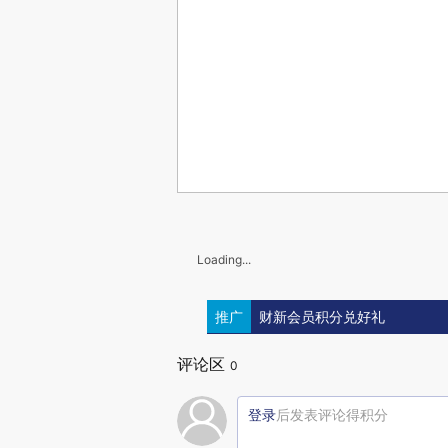
Loading...
推广
财新会员积分兑好礼
评论区
0
登录
后发表评论得积分