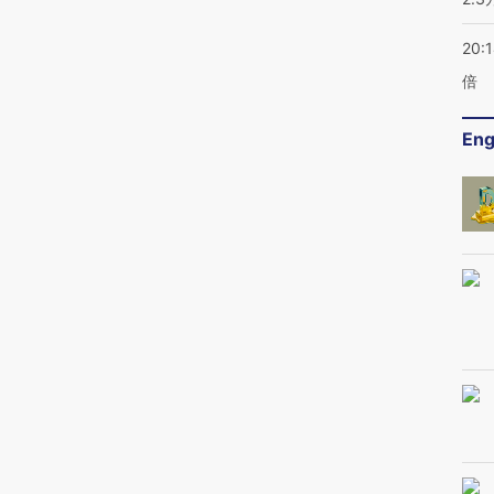
20:
倍
Eng