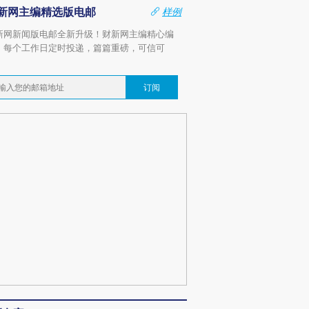
新网主编精选版电邮
样例
新网新闻版电邮全新升级！财新网主编精心编
，每个工作日定时投递，篇篇重磅，可信可
。
订阅