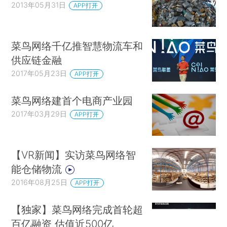
2013年05月31日
APP打开
菜鸟网络千亿推智慧物流车和
供应链金融
2017年05月23日
APP打开
菜鸟网络建首个电商产业园
2017年03月29日
APP打开
【VR新闻】实访菜鸟网络智
能仓储物流
2016年08月25日
APP打开
【独家】菜鸟网络完成首轮超
百亿融资 估值近500亿