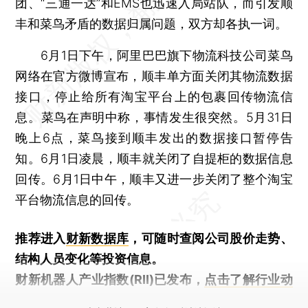
团、“三通一达”和EMS也迅速入局站队，而引发顺
丰和菜鸟矛盾的数据归属问题，双方却各执一词。
6月1日下午，阿里巴巴旗下物流科技公司菜鸟
网络在官方微博宣布，顺丰单方面关闭其物流数据
接口，停止给所有淘宝平台上的包裹回传物流信
息。菜鸟在声明中称，事情发生很突然。5月31日
晚上6点，菜鸟接到顺丰发出的数据接口暂停告
知。6月1日凌晨，顺丰就关闭了自提柜的数据信息
回传。6月1日中午，顺丰又进一步关闭了整个淘宝
平台物流信息的回传。
推荐进入
财新数据库
，可随时查阅公司股价走势、
结构人员变化等投资信息。
财新机器人产业指数(RII)已发布，
点击了解行业动
态