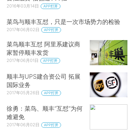
2016年03月14日
APP打开
菜鸟与顺丰互怼，只是一次市场势力的检验
2017年06月02日
APP打开
菜鸟顺丰互怼 阿里系建议商
家暂停顺丰发货
2017年06月01日
APP打开
顺丰与UPS建合资公司 拓展
国际业务
2017年05月26日
APP打开
徐勇：菜鸟、顺丰“互怼”为何
难避免
2017年06月02日
APP打开