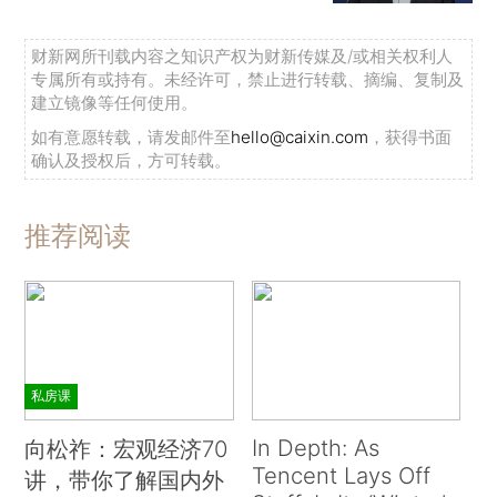
财新网所刊载内容之知识产权为财新传媒及/或相关权利人
专属所有或持有。未经许可，禁止进行转载、摘编、复制及
建立镜像等任何使用。
如有意愿转载，请发邮件至
hello@caixin.com
，获得书面
确认及授权后，方可转载。
推荐阅读
私房课
In Depth: As
向松祚：宏观经济70
Tencent Lays Off
讲，带你了解国内外