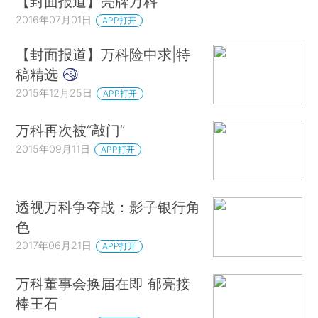
【封面报道】亮牌万科
2016年07月01日
APP打开
【封面报道】万科险中求|特
稿精选
2015年12月25日
APP打开
万科再次被“敲门”
2015年09月11日
APP打开
透视万科争夺战：影子银行角
色
2017年06月21日
APP打开
万科董事会换届在即 郁亮接
棒王石