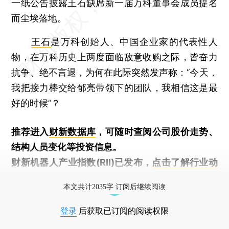
一纸公告披露王石缺席新一届万科董事会成员提名
而尘埃落地。
王石
是万科创始人、中国企业家的代表性人
物，在万科历史上两度面临敌意收购之际，皆奋力
抗争、绝不言退，为何在此际突然发声称：“今天，
我把接力棒交给郁亮带领下的团队，我相信这是最
好的时候”？
推荐进入
财新数据库
，可随时查阅公司股价走势、
结构人员变化等投资信息。
财新机器人产业指数(RII)已发布，
点击了解行业动
态
本文共计2035字 订阅后继续阅读
登录
后获取已订阅的阅读权限