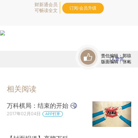
财新通会员
订阅/会员升级
可畅读全文
责任编辑：郭琼
1
人赞赏
版面编辑：张柘
相关阅读
万科棋局：结束的开始
2017年02月04日
APP打开