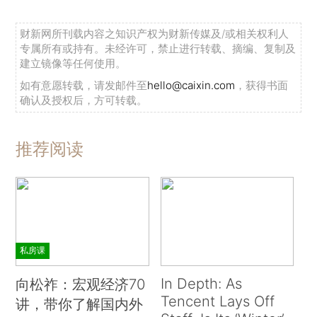
财新网所刊载内容之知识产权为财新传媒及/或相关权利人
专属所有或持有。未经许可，禁止进行转载、摘编、复制及
建立镜像等任何使用。
如有意愿转载，请发邮件至
hello@caixin.com
，获得书面
确认及授权后，方可转载。
推荐阅读
私房课
In Depth: As
向松祚：宏观经济70
Tencent Lays Off
讲，带你了解国内外