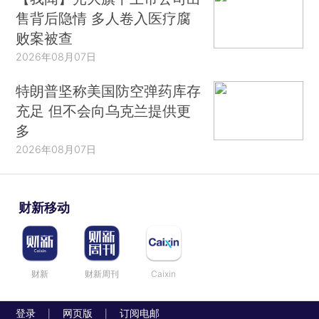
售背后隐情 多人卷入医疗腐
败案被查
2026年08月07日
特朗普坚称美国防空弹药库存
充足 但不会向乌克兰提供更
多
2026年08月07日
财新移动
财新
财新周刊
Caixin
登录
网页版
订阅电邮
|
|