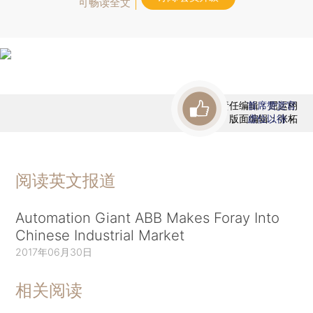
可畅读全文
责任编辑：屈运栩
首席赞赏官
版面编辑：张柘
虚位以待
阅读英文报道
Automation Giant ABB Makes Foray Into
Chinese Industrial Market
2017年06月30日
相关阅读