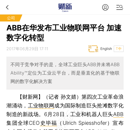
公司
ABB在华发布工业物联网平台 加速
数字化转型
2017年06月29日 17:11
English
T中
不同于竞争对手的是，全球工业巨头ABB并未将ABB
Ability™定位为工业云平台，而是垂直化的基于物联
网的数字化解决方案
【财新网】（记者 孙文婧）
第四次工业革命浪
潮涌动，
工业物联网
成为国际制造巨头抢滩数字化
制造的新战场。6月28日，工业和机器人巨头
ABB
集团全球CEO
史毕福
（Ulrich Spiesshofer）宣布