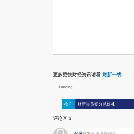
更多更快财经资讯请看
财新一线
Loading...
推广
财新会员积分兑好礼
评论区
0
登录
后发表评论得积分