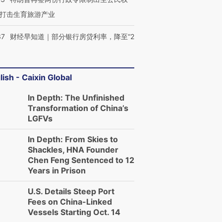
打击生育旅游产业
37
财经早知道｜部分银行房贷利率，降至“2
lish - Caixin Global
In Depth: The Unfinished
Transformation of China’s
LGFVs
In Depth: From Skies to
Shackles, HNA Founder
Chen Feng Sentenced to 12
Years in Prison
U.S. Details Steep Port
Fees on China-Linked
Vessels Starting Oct. 14