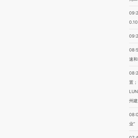
09:
0.1
09:
08:
速和
08:
置；
LU
州建
08:
业”
07: