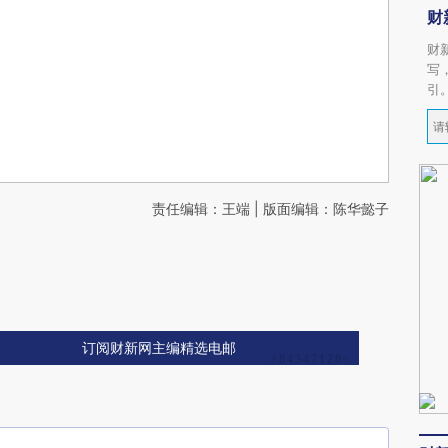
财
财
写
引
责任编辑：王端 | 版面编辑：陈华懿子
订阅财新网主编精选电邮