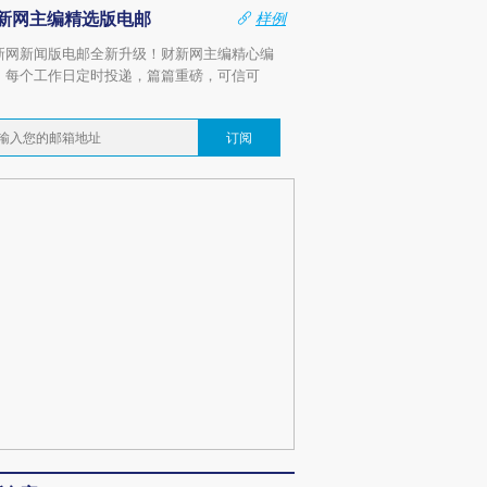
新网主编精选版电邮
样例
新网新闻版电邮全新升级！财新网主编精心编
，每个工作日定时投递，篇篇重磅，可信可
。
订阅