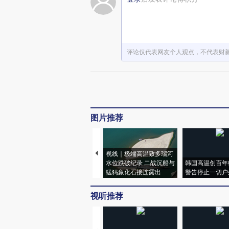
评论仅代表网友个人观点，不代表财
图片推荐
视线｜极端高温致多瑙河
水位跌破纪录 二战沉船与
韩国高温创百年
猛犸象化石接连露出
警告停止一切户
视听推荐