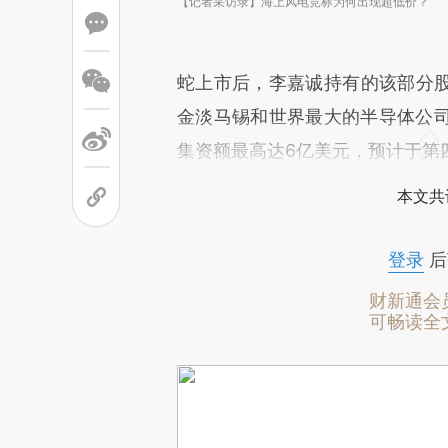
【记者采访录】海上风电竞标为何出现超低价？
蛇上市后，李嘉诚持有的该部分股份
金淡马锡和世界最大的半导体公
集资额最高达6亿美元，预计于第
本文共
登录
后
财新通会
可畅读全