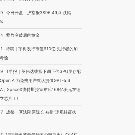
29
今日开盘：沪指报3896.49点 跌幅
0%
24
蓄势突破后的黄金
51
特稿｜宇树发行市值610亿 先行者的加
考验
29
T早报｜英伟达或拟下调下代GPU显存配
Open AI为免费用户默认提供GPT-5.6
NA；SpaceX协特斯拉宣布斥168亿美元在德
立芯片工厂
07
成都一区法院原院长 被指“违规挂证执
43
特朗普再签两份行政令限制出生公民权