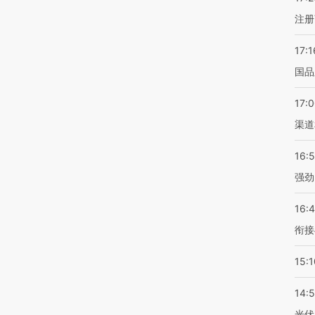
注册
17:1
国品
17:
渠道
16:
强劲
16:
衔接
15:1
14:
光伏