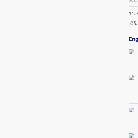
14:
撬动
Eng