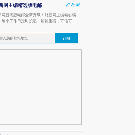
新网主编精选版电邮
样例
新网新闻版电邮全新升级！财新网主编精心编
，每个工作日定时投递，篇篇重磅，可信可
。
订阅