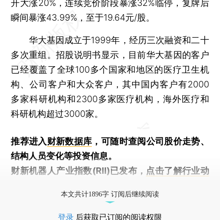
开大涨20%，连续竞价阶段暴涨32%临停，复牌后
瞬间暴涨43.99%，至于19.64元/股。
华大基因成立于1999年，经历三次融资和二十
多次重组。招股说明书显示，目前华大基因的客户
已经覆盖了全球100多个国家和地区的医疗卫生机
构、公司客户和大众客户，其中国内客户有2000
多家科研机构和2300多家医疗机构，海外医疗和
科研机构超过3000家。
推荐进入
财新数据库
，可随时查阅公司股价走势、
结构人员变化等投资信息。
财新机器人产业指数(RII)已发布，
点击了解行业动
态
本文共计1896字 订阅后继续阅读
登录
后获取已订阅的阅读权限