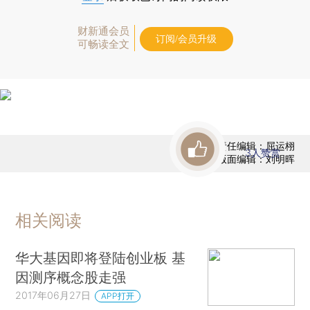
财新通会员
订阅/会员升级
可畅读全文
责任编辑：屈运栩
3
人赞赏
版面编辑：刘明晖
相关阅读
华大基因即将登陆创业板 基
因测序概念股走强
2017年06月27日
APP打开