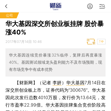
公司
华大基因深交所创业板挂牌 股价暴
涨40%
2017年07月14日 10:46
T中
华大基因连续竞价暴涨32%临停，复牌后再度暴涨
40%。基因测试领域龙头盈利能力不及市场预期，现
有市场竞争中有成本优势
【财新网】（记者
李妍
）
华大基因
7月14日在
深交所创业板上市，证券代码为“300676”。华大基
因此次发行总数4010万股，发行价为13.64元，发
行市盈率22.99倍。华大基因挂牌集合竞价阶段高