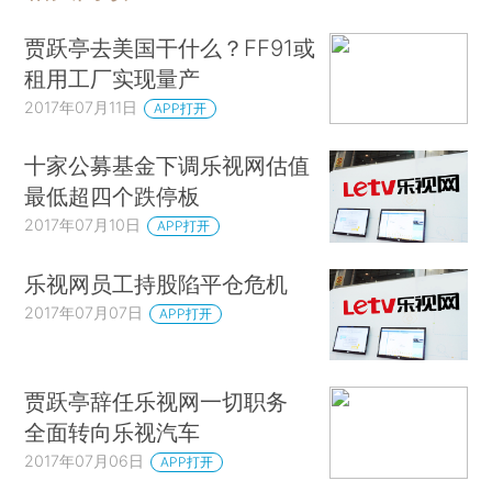
贾跃亭去美国干什么？FF91或
租用工厂实现量产
2017年07月11日
APP打开
十家公募基金下调乐视网估值
最低超四个跌停板
2017年07月10日
APP打开
乐视网员工持股陷平仓危机
2017年07月07日
APP打开
贾跃亭辞任乐视网一切职务
全面转向乐视汽车
2017年07月06日
APP打开