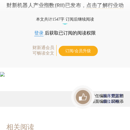
财新机器人产业指数(RII)已发布，
点击了解行业动
态
本文共计1547字 订阅后继续阅读
登录
后获取已订阅的阅读权限
财新通会员
订阅/会员升级
可畅读全文
责任编辑：屈运栩
首席赞赏官
版面编辑：邱楠添
虚位以待
相关阅读