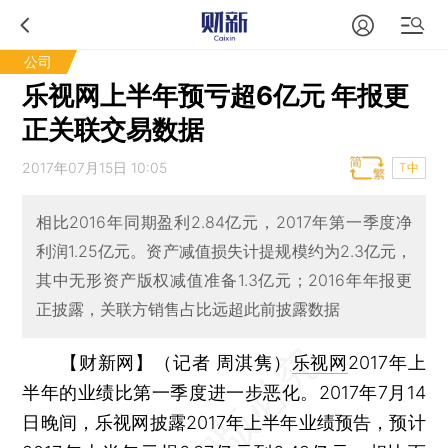
公司
乐视网上半年预亏超6亿元 年报更
正关联交易数据
2017年07月15日 10:05
T中
相比2016年同期盈利2.84亿元，2017年第一季度净
利润1.25亿元。资产减值损失计提规模约为2.3亿元，
其中无形资产版权减值准备1.3亿元；2016年年报更
正披露，关联方销售占比远超此前披露数据
【财新网】（记者 周淇隽）
乐视网
2017年上
半年的业绩比第一季度进一步恶化。2017年7月14
日晚间，乐视网披露2017年上半年业绩预告，预计