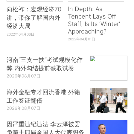
In Depth: As
向松祚：宏观经济70
Tencent Lays Off
讲，带你了解国内外
Staff, Is Its ‘Winter’
经济大局
Approaching?
2022年04月06日
2022年04月01日
河南“三支一扶”考试规模化作
弊 内外勾结提前获取试卷
2026年08月07日
海外金融专才回流香港 外籍
工作签证翻倍
2026年08月07日
因严重违纪违法 李云泽被罢
免第十四届全国人大代表职务