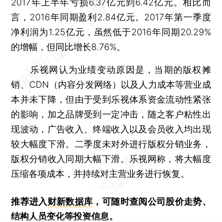
2017年上半年亏损6.37亿元到6.42亿元。相比而
言，2016年同期盈利2.84亿元。2017年第一季度
净利润为1.25亿元，虽然低于2016年同期20.29%
的增幅，但同比增长8.76%。
乐视网认为业绩变动原因是，当期的版权摊
销、CDN（内容分发网络）以及人力成本等营业成
本并未下降，但由于受到乐视体系资金流动性紧张
的影响，加之品牌受到一定冲击，随之客户粘性出
现波动，广告收入、终端收入以及会员收入均出现
较大幅度下滑。二季度未对外进行版权分销业务，
版权分销收入同期大幅下滑。乐视网称，将大幅度
压缩各项成本，并持续对主营业务进行恢复。
推荐进入
财新数据库
，可随时查阅公司股价走势、
结构人员变化等投资信息。