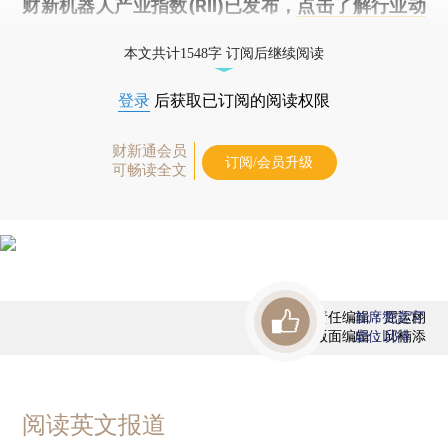
财新机器人产业指数(RII)已发布，
点击了解行业动
态
本文共计1548字 订阅后继续阅读
登录
后获取已订阅的阅读权限
财新通会员
订阅/会员升级
可畅读全文
责任编辑：屈运栩
首席赞赏官
版面编辑：邱楠添
虚位以待
阅读英文报道