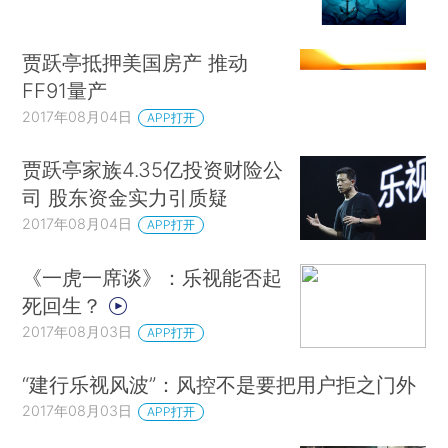
贾跃亭抵押美国房产 推动
FF91量产
2017年08月04日
APP打开
贾跃亭家族4.35亿投资财险公
司 股东资金实力引质疑
2017年08月04日
APP打开
《一虎一席谈》：乐视能否起
死回生？
2017年08月03日
APP打开
“建行乐视风波”：风控不是要把用户拒之门外
2017年08月03日
APP打开