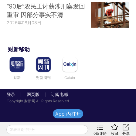
“90后”农民工讨薪涉刑案发回
重审 因部分事实不清
2026年08月08日
财新移动
财新
财新周刊
Caixin
登录
网页版
订阅电邮
|
|
Copyright 财新网 All Rights Reserved
App 内打开
发表评论得积分
0
条评论
收藏
分享