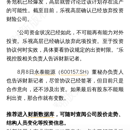
务危机已经爆发，高层就曾讨论过该计划存在流产
的可能性。截至目前，乐视高层确认已经放弃投资
财险公司。
“公司资金状况已经如此，不可能再有能力对外
投资。乐视高层已经确认放弃此项投资。至于投资
协议何时实效，具体要看协议规定的出资时限。”乐
视控股相关负责人告诉财新记者。
8月8日
永泰能源
（
600157.SH
）董秘办负责人
也告诉财新记者，尽管协议已经签署，但目前只是
合作意向，还不涉及出资。如果最后有股东不能顺
利出资，那合作就有变数。
推荐进入
财新数据库
，可随时查阅公司股价走势、
结构人员变化等投资信息。