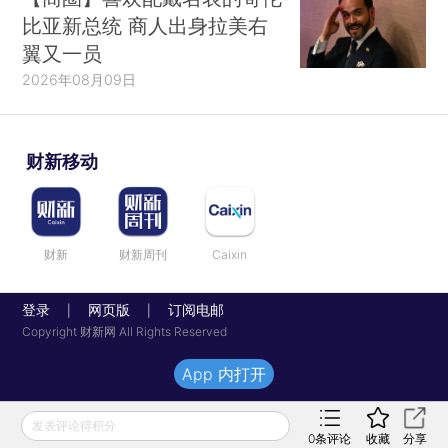
比亚新总统 商人出身拉美右
翼又一员
2026年08月09日
财新移动
财新
财新周刊
Caixin
登录
网页版
订阅电邮
|
|
Copyright 财新网 All Rights Reserved
App 内打开
发表评论得积分
0
条评论
收藏
分享