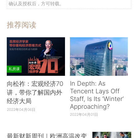
确认及授权后，方可转载。
推荐阅读
私房课
In Depth: As
向松祚：宏观经济70
Tencent Lays Off
讲，带你了解国内外
Staff, Is Its ‘Winter’
经济大局
Approaching?
2022年04月06日
2022年04月01日
最新财新周刊｜欧洲高温改变