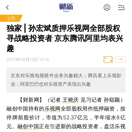
公司
独家 | 孙宏斌质押乐视网全部股权
寻战略投资者 京东腾讯阿里均表兴
趣
2017年08月14日 14:10
T中
京东对乐视电视硬件业务兴趣颇大；腾讯看上乐视影
业；阿里巴巴也对乐视资产表现出兴趣
【财新网】（记者
王晓庆
见习记者 孙聪颖）
融创中国持有的
乐视网
全部股权用作抵押融资，按
停牌前股价计，市值为52.37亿元，半年缩水8亿
元。
融创中国
正在引进新的战略投资者，盘活乐视