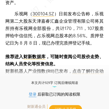
资产。
乐视网（
300104.SZ
）日前发布公告称，乐视
网第二大股东天津嘉睿汇鑫企业管理有限公司将其
所持有乐视网全部股份，共计170，711，107股质
押给中信信托，占乐视网总股本的8.56%。质押登
记日为 8 月 8 日，现已办理完质押登记手续。
推荐进入
财新数据库
，可随时查阅公司股价走势、
结构人员变化等投资信息。
财新机器人产业指数(RII)已发布，
点击了解行业动
态
本文共计929字 订阅后继续阅读
登录
后获取已订阅的阅读权限
财新通会员