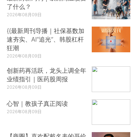
了什么？
2026年08月09日
{{最新周刊导播｜社保基数加
速夯实、AI“追光”、韩股杠杆
狂潮
2026年08月09日
创新药再活跃，龙头上调全年
业绩指引｜医药股周报
2026年08月09日
心智｜教孩子真正阅读
2026年08月09日
【商圈】喜欢配戴名表的哥伦