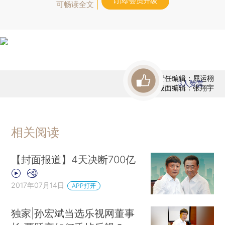
订阅/会员升级
可畅读全文
责任编辑：屈运栩
3
人赞赏
版面编辑：张翔宇
相关阅读
【封面报道】4天决断700亿
2017年07月14日
APP打开
独家|孙宏斌当选乐视网董事