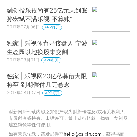
融创投乐视尚有25亿元未到账
孙宏斌不满乐视“不算账”
2017年07月06日
APP打开
独家 | 乐视体育寻接盘人 宁波
生态园以地换股未交割
2017年08月01日
APP打开
独家 | 乐视网20亿私募债大限
将至 到期偿付几无悬念
2017年08月02日
APP打开
财新网所刊载内容之知识产权为财新传媒及/或相关权利人
专属所有或持有。未经许可，禁止进行转载、摘编、复制及
建立镜像等任何使用。
如有意愿转载，请发邮件至
hello@caixin.com
，获得书面