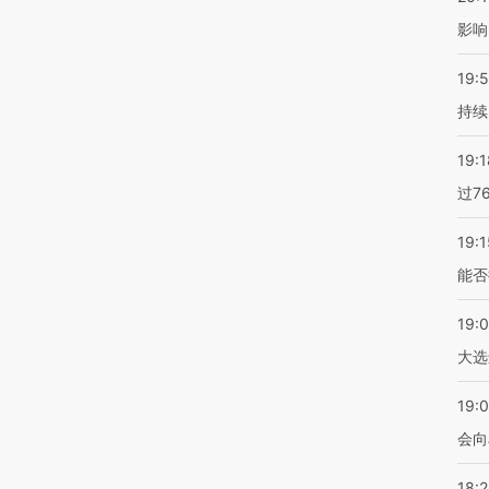
影响
19:5
持续
19:1
过7
19:1
能否
19:
大选
19:0
会向
18: