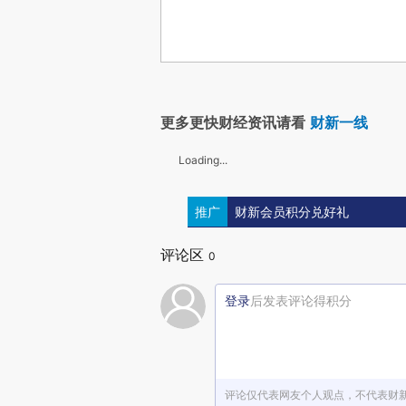
更多更快财经资讯请看
财新一线
Loading...
推广
财新会员积分兑好礼
评论区
0
登录
后发表评论得积分
评论仅代表网友个人观点，不代表财