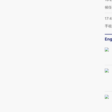
候任
17:
手祖
Eng