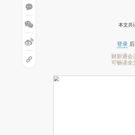
本文共计
登录
后
财新通会
可畅读全