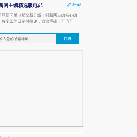
新网主编精选版电邮
样例
新网新闻版电邮全新升级！财新网主编精心编
，每个工作日定时投递，篇篇重磅，可信可
。
订阅