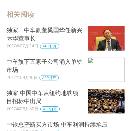
相关阅读
独家｜中车副董奚国华任新兴
际华董事长
2017年07月24日
APP打开
中车旗下五家子公司涌入单轨
市场
2017年09月10日
APP打开
独家|中国中车从纽约地铁项
目招标中出局
2017年08月30日
APP打开
中铁总垄断买方市场 中车利润持续承压