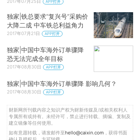
2017年07月25日
APP打开
独家|铁总要求“复兴号”采购价
大降二成 中车铁总利益角力
2017年07月21日
APP打开
独家|中国中车海外订单骤降
恐无法完成全年目标
2017年08月30日
APP打开
独家|中国中车海外订单骤降 影响几何？
2017年08月30日
APP打开
财新网所刊载内容之知识产权为财新传媒及/或相关权利人
专属所有或持有。未经许可，禁止进行转载、摘编、复制及
建立镜像等任何使用。
如有意愿转载，请发邮件至
hello@caixin.com
，获得书面
确认及授权后，方可转载。