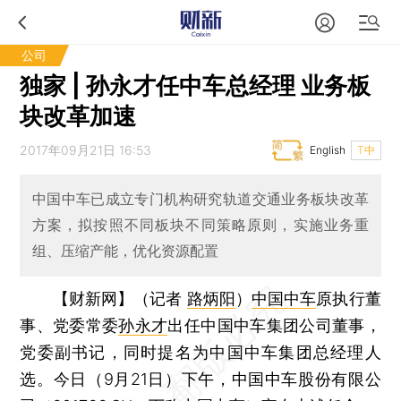
公司
独家 | 孙永才任中车总经理 业务板
块改革加速
2017年09月21日 16:53
English
T中
中国中车已成立专门机构研究轨道交通业务板块改革
方案，拟按照不同板块不同策略原则，实施业务重
组、压缩产能，优化资源配置
【财新网】（记者
路炳阳
）
中国中车
原执行董
事、党委常委
孙永才
出任中国中车集团公司董事，
党委副书记，同时提名为中国中车集团总经理人
选。今日（9月21日）下午，中国中车股份有限公