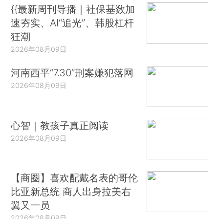
{{最新周刊导播｜社保基数加
速夯实、AI“追光”、韩股杠杆
狂潮
2026年08月09日
河南西平“7.30”刑案嫌犯落网
2026年08月09日
心智｜教孩子真正阅读
2026年08月09日
【商圈】喜欢配戴名表的哥伦
比亚新总统 商人出身拉美右
翼又一员
2026年08月09日