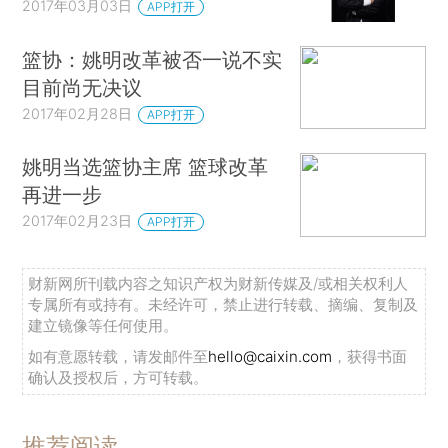
2017年03月03日
APP打开
篮协：姚明改革被否一说不实
目前尚无决议
2017年02月28日
APP打开
姚明当选篮协主席 篮球改革
再进一步
2017年02月23日
APP打开
财新网所刊载内容之知识产权为财新传媒及/或相关权利人
专属所有或持有。未经许可，禁止进行转载、摘编、复制及
建立镜像等任何使用。
如有意愿转载，请发邮件至
hello@caixin.com
，获得书面
确认及授权后，方可转载。
推荐阅读