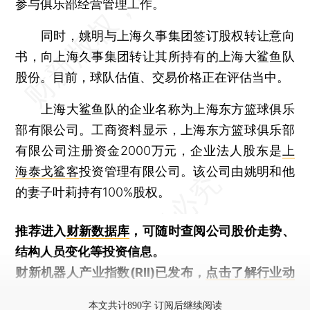
参与俱乐部经营管理工作。
同时，姚明与上海久事集团签订股权转让意向
书，向上海久事集团转让其所持有的上海大鲨鱼队
股份。目前，球队估值、交易价格正在评估当中。
上海大鲨鱼队的企业名称为上海东方篮球俱乐
部有限公司。工商资料显示，上海东方篮球俱乐部
有限公司注册资金2000万元，企业法人股东是
上
海泰戈鲨客
投资管理有限公司。该公司由姚明和他
的妻子叶莉持有100%股权。
推荐进入
财新数据库
，可随时查阅公司股价走势、
结构人员变化等投资信息。
财新机器人产业指数(RII)已发布，
点击了解行业动
态
本文共计890字 订阅后继续阅读