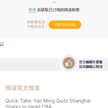
登录
后获取已订阅的阅读权限
财新通会员
订阅/会员升级
可畅读全文
责任编辑：覃敏
首席赞赏官
版面编辑：刘潇
虚位以待
阅读英文报道
Quick Take: Yao Ming Quits Shanghai
Sharks to Head CBA