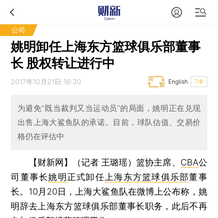
公司
姚明卸任上海东方篮球俱乐部董事
长 股权转让进行中
2017年10月21日 16:30
English
T中
为避免“既当裁判又当运动员”的局面，姚明正在兑现
出售上海大鲨鱼队的承诺。目前，球队估值、交易价
格仍在评估中
【财新网】（记者 王璐瑶）
篮协主席、
CBA
公
司董事长
姚明
正式卸任
上海东方篮球俱乐部
董事
长。10月20日，上海大鲨鱼队在微博上公布称，姚
明辞去上海东方篮球俱乐部董事长职务，此后不再