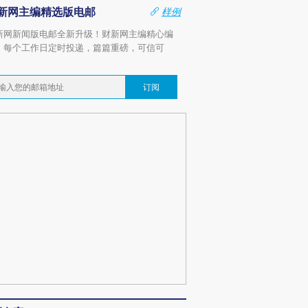
新网主编精选版电邮
样例
新网新闻版电邮全新升级！财新网主编精心编
，每个工作日定时投递，篇篇重磅，可信可
。
订阅