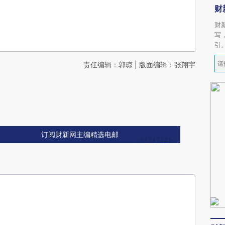
财
财
写
引
责任编辑：郭琼 | 版面编辑：张翔宇
订阅财新网主编精选电邮