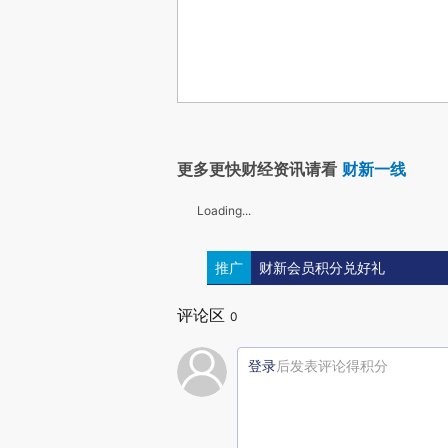
更多更快财经资讯请看
财新一线
Loading...
推广
财新会员积分兑好礼
评论区
0
登录
后发表评论得积分