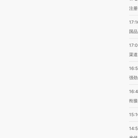
注册
17:1
国品
17:
渠道
16:
强劲
16:
衔接
15:1
14:
光伏