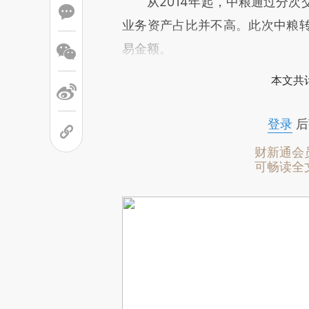
从2014年起，中粮通过分次交
业务资产占比并不高。此次中粮
易金额。
本文共计
登录
后
财新通会
可畅读全