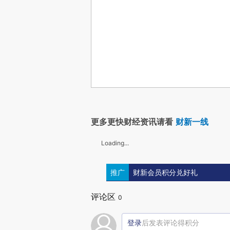
更多更快财经资讯请看
财新一线
Loading...
推广
财新会员积分兑好礼
评论区
0
登录
后发表评论得积分