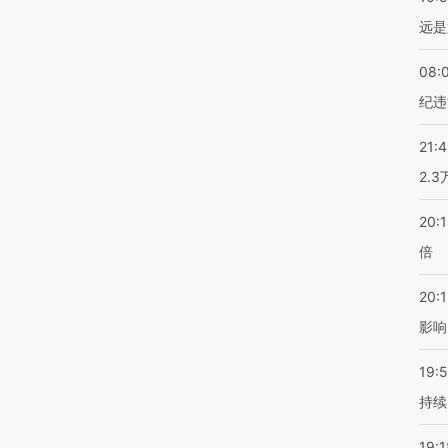
远是
08:
纪违
21:
2.
20:
倍
20:1
影响
19:5
持续
19:1