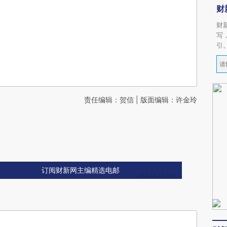
财
财
写
引
责任编辑：贺信 | 版面编辑：许金玲
订阅财新网主编精选电邮