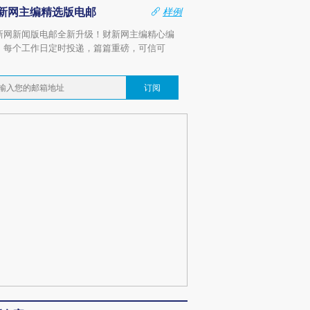
新网主编精选版电邮
样例
新网新闻版电邮全新升级！财新网主编精心编
，每个工作日定时投递，篇篇重磅，可信可
。
订阅