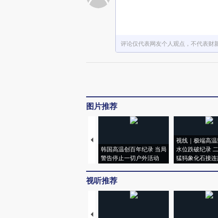
评论仅代表网友个人观点，不代表财
图片推荐
视线｜极端高温
韩国高温创百年纪录 当局
水位跌破纪录 
警告停止一切户外活动
猛犸象化石接连
视听推荐