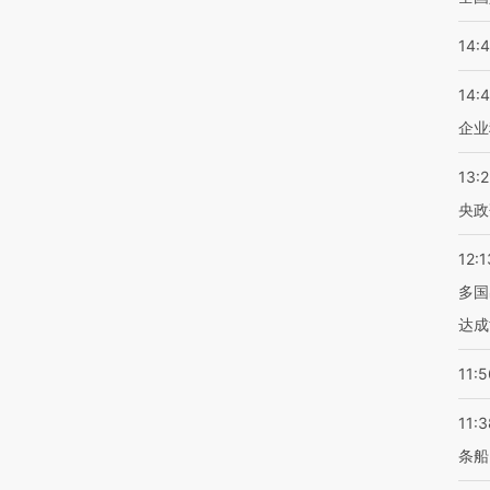
14:
14:
企业
13:
央政
12:1
多国
达成
11:5
11:3
条船