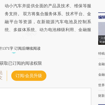
动小汽车并提供全面的产品及技术、维保等服
务支持。 双方将集合服务体系、技术平台、金
编
融平台等资源，在新能源汽车电池及控制系
统、多媒体系统、动力电池梯级利用、金融服
“入
民潮
1371字 订阅后继续阅读
特稿
获取已订阅的阅读权限
金融
员
金融
订阅/会员升级
文
世界
财新