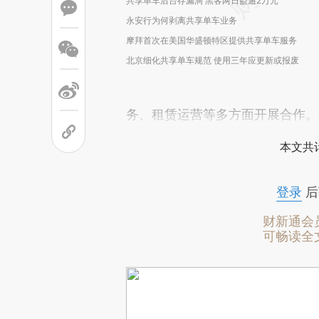
共享单车后台存漏洞 黑客两日盗逾2万元
永安行为何剥离共享单车业务
摩拜首次在美国华盛顿特区提供共享单车服务
北京细化共享单车规范 使用三年应更新或报废
务、租赁运营等多方面开展合作。
本文共计
登录
后
财新通会
可畅读全