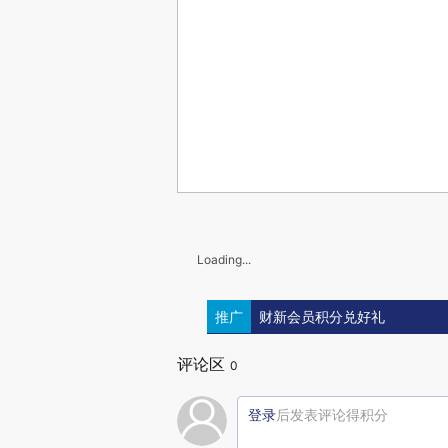
Loading...
推广
财新会员积分兑好礼
评论区
0
登录
后发表评论得积分