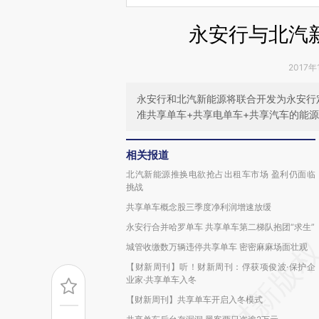
永安行与北汽
2017年
永安行和北汽新能源将联合开发为永安行
准共享单车+共享电单车+共享汽车的能
相关报道
北汽新能源推换电欲抢占出租车市场 盈利仍面临
挑战
共享单车概念股三季度净利润增速放缓
永安行合并哈罗单车 共享单车第二梯队抱团“求生”
城管收缴数万辆违停共享单车 密密麻麻场面壮观
【财新周刊】听！财新周刊：俘获项俊波·保护企
业家·共享单车入冬
【财新周刊】共享单车开启入冬模式