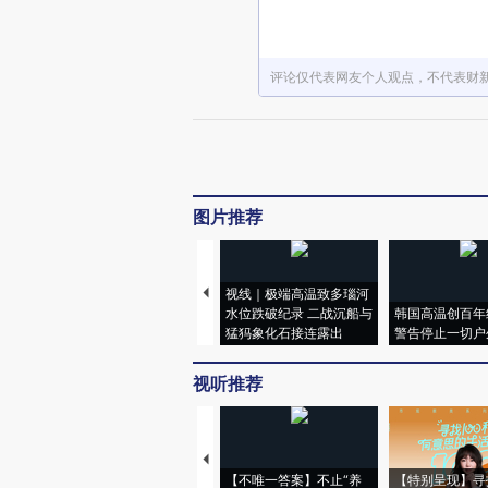
评论仅代表网友个人观点，不代表财
图片推荐
视线｜极端高温致多瑙河
水位跌破纪录 二战沉船与
韩国高温创百年
猛犸象化石接连露出
警告停止一切户
视听推荐
【不唯一答案】不止“养
【特别呈现】寻