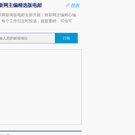
新网主编精选版电邮
样例
新网新闻版电邮全新升级！财新网主编精心编
，每个工作日定时投递，篇篇重磅，可信可
。
订阅