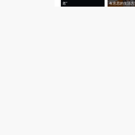
老”
有意思的生活方