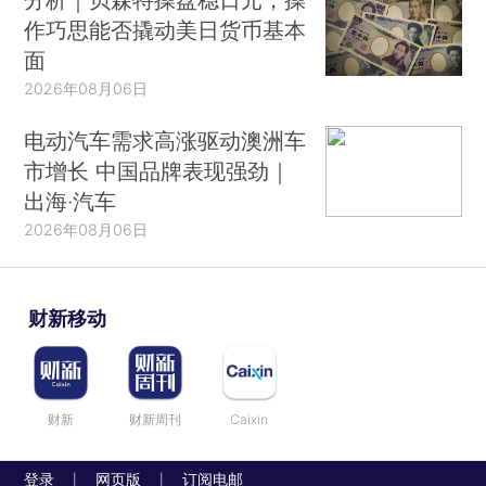
作巧思能否撬动美日货币基本
面
2026年08月06日
电动汽车需求高涨驱动澳洲车
市增长 中国品牌表现强劲｜
出海·汽车
2026年08月06日
财新移动
财新
财新周刊
Caixin
登录
网页版
订阅电邮
|
|