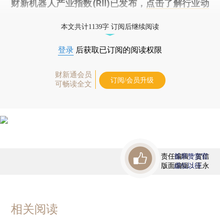
财新机器人产业指数(RII)已发布，
点击了解行业动
态
本文共计1139字 订阅后继续阅读
登录
后获取已订阅的阅读权限
财新通会员
订阅/会员升级
可畅读全文
责任编辑：贺信
首席赞赏官
版面编辑：王永
虚位以待
相关阅读