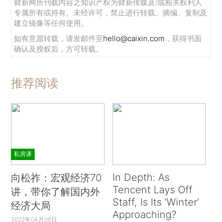
财新网所刊载内容之知识产权为财新传媒及/或相关权利人
专属所有或持有。未经许可，禁止进行转载、摘编、复制及
建立镜像等任何使用。
如有意愿转载，请发邮件至
hello@caixin.com
，获得书面
确认及授权后，方可转载。
推荐阅读
私房课
In Depth: As
向松祚：宏观经济70
Tencent Lays Off
讲，带你了解国内外
Staff, Is Its ‘Winter’
经济大局
Approaching?
2022年04月06日