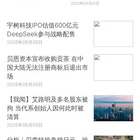
2022年04月01日
宇树科技IPO估值600亿元
DeepSeek参与战略配售
2026年08月06日
贝恩资本宣布收购贡茶 在中
国大陆无法注册商标后退出市
场
2026年08月06日
【我闻】艾路明及多名股东被
拘 当代系创始人因何此时被
清算
2026年08月06日
分析｜贝森特操盘稳日元，操