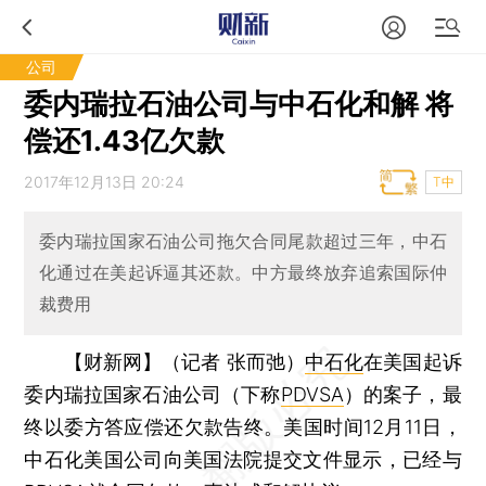
公司
委内瑞拉石油公司与中石化和解 将
偿还1.43亿欠款
2017年12月13日 20:24
T中
委内瑞拉国家石油公司拖欠合同尾款超过三年，中石
化通过在美起诉逼其还款。中方最终放弃追索国际仲
裁费用
【财新网】（记者 张而弛）
中石化
在美国起诉
委内瑞拉国家石油公司（下称
PDVSA
）的案子，最
终以委方答应偿还欠款告终。美国时间12月11日，
中石化美国公司向美国法院提交文件显示，已经与