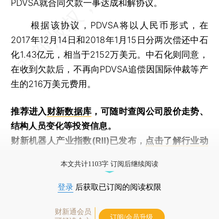
PDVSA就合同欠款一事达成和解协议。
根据该协议，PDVSA将以人民币形式，在
2017年12月14日和2018年1月15日分两次偿还中石
化1.43亿元，相当于2152万美元。中石化则同意，
在收到欠款后，不再向PDVSA追偿因国际仲裁等产
生的216万美元费用。
推荐进入
财新数据库
，可随时查阅公司股价走势、
结构人员变化等投资信息。
财新机器人产业指数(RII)已发布，
点击了解行业动
态
本文共计1103字 订阅后继续阅读
登录
后获取已订阅的阅读权限
财新通会员
订阅/会员升级