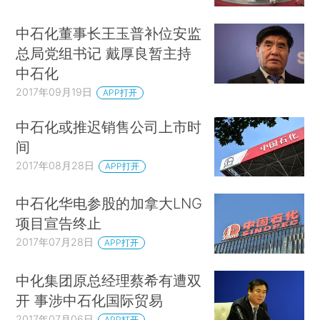
中石化董事长王玉普补位安监
总局党组书记 戴厚良暂主持
中石化
2017年09月19日
APP打开
中石化或推迟销售公司上市时
间
2017年08月28日
APP打开
中石化华电参股的加拿大LNG
项目宣告终止
2017年07月28日
APP打开
中化集团原总经理蔡希有遭双
开 事涉中石化国际贸易
2017年07月06日
APP打开