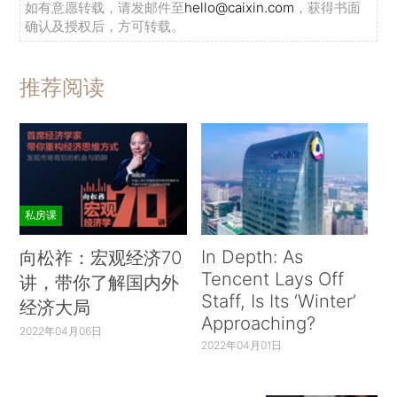
如有意愿转载，请发邮件至
hello@caixin.com
，获得书面
确认及授权后，方可转载。
推荐阅读
私房课
In Depth: As
向松祚：宏观经济70
Tencent Lays Off
讲，带你了解国内外
Staff, Is Its ‘Winter’
经济大局
Approaching?
2022年04月06日
2022年04月01日