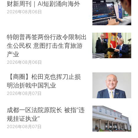
财新周刊｜AI短剧涌向海外
2026年08月06日
特朗普再签两份行政令限制出
生公民权 意图打击生育旅游
产业
2026年08月06日
【商圈】松田克也挥刀止损
明治折戟中国乳业
2026年08月07日
成都一区法院原院长 被指“违
规挂证执业”
2026年08月07日