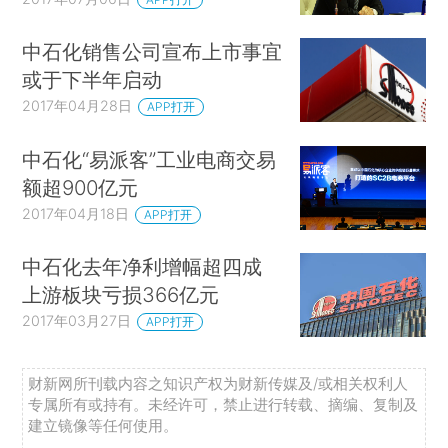
中石化销售公司宣布上市事宜
或于下半年启动
2017年04月28日
APP打开
中石化“易派客”工业电商交易
额超900亿元
2017年04月18日
APP打开
中石化去年净利增幅超四成
上游板块亏损366亿元
2017年03月27日
APP打开
财新网所刊载内容之知识产权为财新传媒及/或相关权利人
专属所有或持有。未经许可，禁止进行转载、摘编、复制及
建立镜像等任何使用。