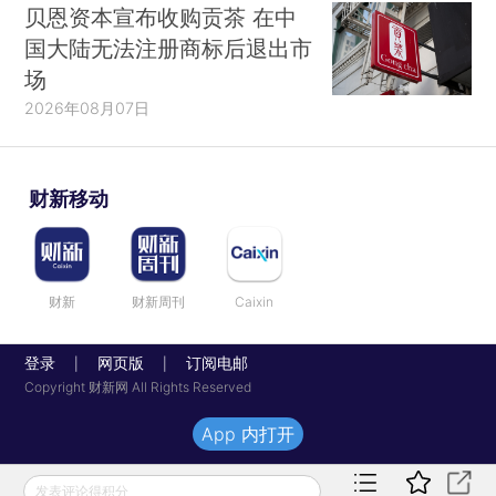
贝恩资本宣布收购贡茶 在中
国大陆无法注册商标后退出市
场
2026年08月07日
财新移动
财新
财新周刊
Caixin
登录
网页版
订阅电邮
|
|
Copyright 财新网 All Rights Reserved
App 内打开
发表评论得积分