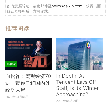
如有意愿转载，请发邮件至
hello@caixin.com
，获得书面
确认及授权后，方可转载。
推荐阅读
私房课
In Depth: As
向松祚：宏观经济70
Tencent Lays Off
讲，带你了解国内外
Staff, Is Its ‘Winter’
经济大局
Approaching?
2022年04月06日
2022年04月01日