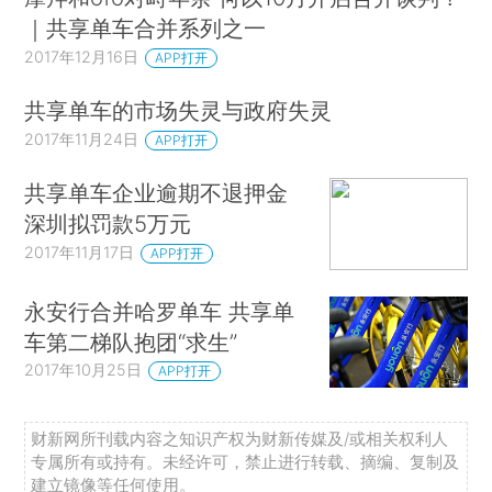
｜共享单车合并系列之一
2017年12月16日
APP打开
共享单车的市场失灵与政府失灵
2017年11月24日
APP打开
共享单车企业逾期不退押金
深圳拟罚款5万元
2017年11月17日
APP打开
永安行合并哈罗单车 共享单
车第二梯队抱团“求生”
2017年10月25日
APP打开
财新网所刊载内容之知识产权为财新传媒及/或相关权利人
专属所有或持有。未经许可，禁止进行转载、摘编、复制及
建立镜像等任何使用。