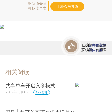
财新通会员
订阅/会员升级
可畅读全文
责任编辑：屈运栩
首席赞赏官
版面编辑：刘明晖
虚位以待
相关阅读
共享单车开启入冬模式
2017年10月07日
APP打开