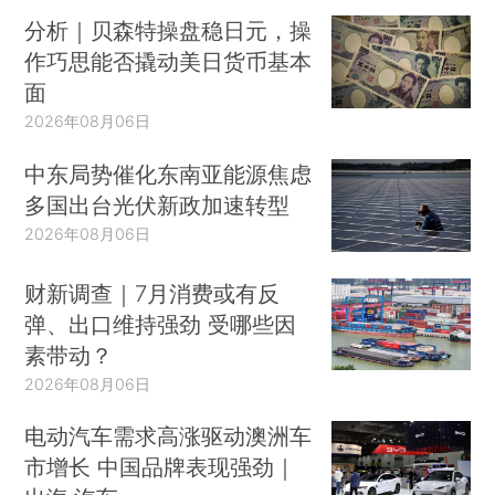
分析｜贝森特操盘稳日元，操
作巧思能否撬动美日货币基本
面
2026年08月06日
中东局势催化东南亚能源焦虑
多国出台光伏新政加速转型
2026年08月06日
财新调查｜7月消费或有反
弹、出口维持强劲 受哪些因
素带动？
2026年08月06日
电动汽车需求高涨驱动澳洲车
市增长 中国品牌表现强劲｜