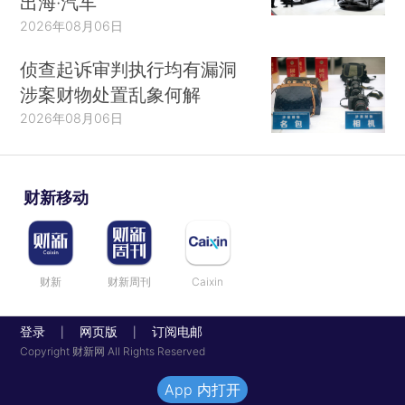
出海·汽车
2026年08月06日
侦查起诉审判执行均有漏洞
涉案财物处置乱象何解
2026年08月06日
财新移动
财新
财新周刊
Caixin
登录
网页版
订阅电邮
|
|
Copyright 财新网 All Rights Reserved
App 内打开