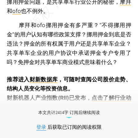
挪用押金问题，是共享单车行业公开的秘密，
摩拜
和
ofo
也不例外。
摩拜和ofo挪用押金有多严重？“不得挪用押
金”的用户认知有哪些政策支撑？挪用押金到底是否
违法？押金的所有权属于用户还是共享单车企业？
共享单车企业的用户协议中承诺押金专户专用了
吗？免押金对共享单车商业模式意味着什么？
推荐进入
财新数据库
，可随时查阅公司股价走势、
结构人员变化等投资信息。
财新机器人产业指数(RII)已发布，
点击了解行业动
态
本文共计2414字 订阅后继续阅读
登录
后获取已订阅的阅读权限