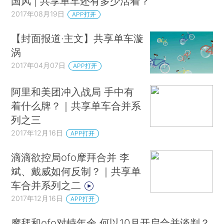
国风 | 共享单车还有多少活着？
2017年08月19日
APP打开
【封面报道·主文】共享单车漩
涡
2017年04月07日
APP打开
阿里和美团冲入战局 手中有
着什么牌？｜共享单车合并系
列之三
2017年12月16日
APP打开
滴滴欲控局ofo摩拜合并 李
斌、戴威如何反制？｜共享单
车合并系列之二
2017年12月16日
APP打开
摩拜和ofo对峙年余 何以10月开启合并谈判？