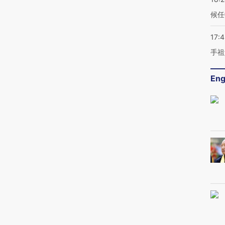
候任
17:
手祖
Eng