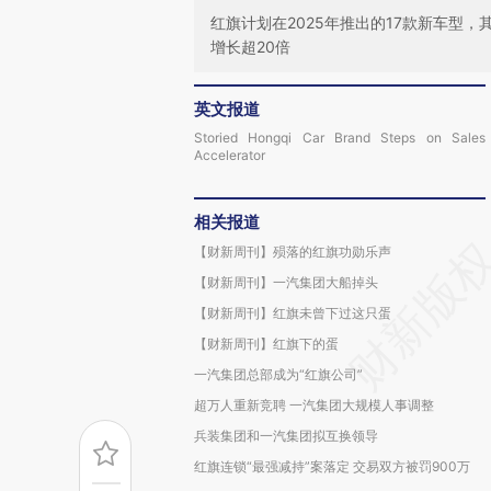
红旗计划在2025年推出的17款新车型
增长超20倍
英文报道
Storied Hongqi Car Brand Steps on Sales
Accelerator
相关报道
【财新周刊】殒落的红旗功勋乐声
【财新周刊】一汽集团大船掉头
【财新周刊】红旗未曾下过这只蛋
【财新周刊】红旗下的蛋
一汽集团总部成为“红旗公司”
超万人重新竞聘 一汽集团大规模人事调整
兵装集团和一汽集团拟互换领导
红旗连锁“最强减持”案落定 交易双方被罚900万