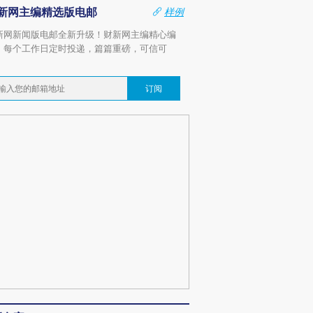
新网主编精选版电邮
样例
新网新闻版电邮全新升级！财新网主编精心编
，每个工作日定时投递，篇篇重磅，可信可
。
订阅