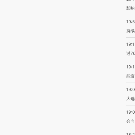
影响
19:5
持续
19:1
过7
19:1
能否
19:
大选
19:0
会向
18: