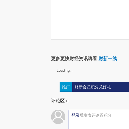
更多更快财经资讯请看
财新一线
Loading...
推广
财新会员积分兑好礼
评论区
0
登录
后发表评论得积分