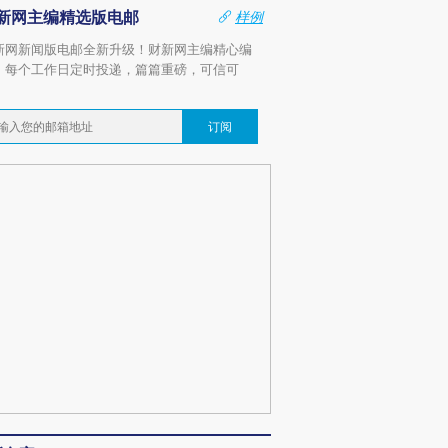
新网主编精选版电邮
样例
新网新闻版电邮全新升级！财新网主编精心编
，每个工作日定时投递，篇篇重磅，可信可
。
订阅