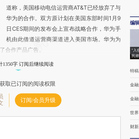
道称，美国移动电信运营商AT&T已经放弃了与
华为的合作。双方原计划在美国东部时间1月9
编
日CES期间的发布会上宣布战略合作，华为手
机由此借道运营商渠道进入美国市场。华为为
了合作产品广告。
“入
民潮
1350字 订阅后继续阅读
特稿
获取已订阅的阅读权限
金融
员
金融
订阅/会员升级
文
世界
财新