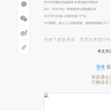
华为手机瞩目高端路线 余承东执行得如何
IDC：华为手机一季度重登中国销量冠军
2017年CES展上的那些热门产品
CES观察：插上人工智能翅膀，物联网就能起飞？
此做了颇多准备，甚至在美国打出
本文共计
登录
后
财新通会
可畅读全