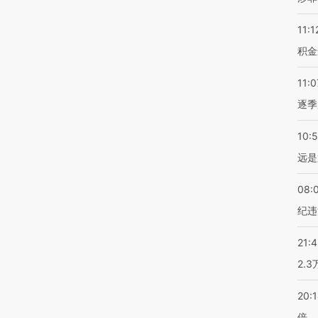
11:1
积金
11:0
逐季
10:
远是
08:
纪违
21:
2.
20:
倍