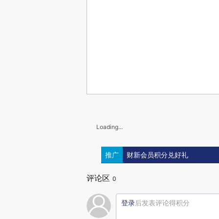
Loading...
推广
财新会员积分兑好礼
评论区
0
登录
后发表评论得积分