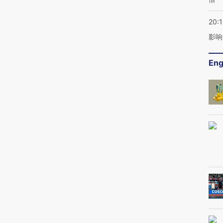
20:1
影响
Eng