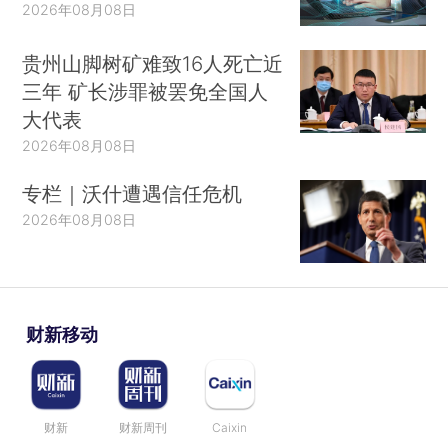
2026年08月08日
贵州山脚树矿难致16人死亡近
三年 矿长涉罪被罢免全国人
大代表
2026年08月08日
专栏｜沃什遭遇信任危机
2026年08月08日
财新移动
财新
财新周刊
Caixin