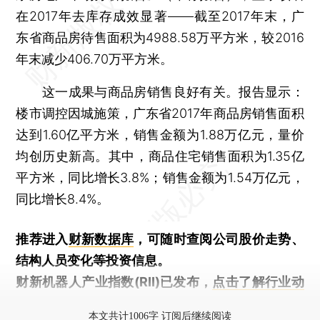
在2017年去库存成效显著——截至2017年末，广
东省商品房待售面积为4988.58万平方米，较2016
年末减少406.70万平方米。
这一成果与商品房销售良好有关。报告显示：
楼市调控因城施策，广东省2017年商品房销售面积
达到1.60亿平方米，销售金额为1.88万亿元，量价
均创历史新高。其中，商品住宅销售面积为1.35亿
平方米，同比增长3.8%；销售金额为1.54万亿元，
同比增长8.4%。
推荐进入
财新数据库
，可随时查阅公司股价走势、
结构人员变化等投资信息。
财新机器人产业指数(RII)已发布，
点击了解行业动
态
本文共计1006字 订阅后继续阅读