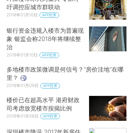
吁调控应城市群联动
2018年01月10日
APP打开
银行资金违规入楼市为普遍现
象 银监会称2018年将继续整
治
2018年01月10日
APP打开
多地楼市政策微调是何信号？“房价洼地”在哪
里？
2018年01月09日
APP打开
楼价已在超高水平 港府财政
司考虑放宽楼市按揭比例
2018年01月08日
APP打开
深圳楼市降温 2017年新房住