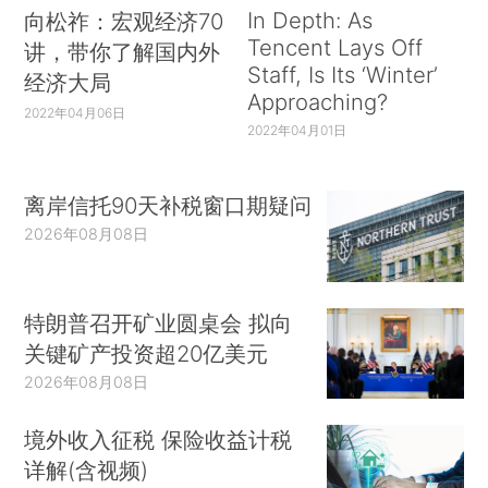
In Depth: As
向松祚：宏观经济70
Tencent Lays Off
讲，带你了解国内外
Staff, Is Its ‘Winter’
经济大局
Approaching?
2022年04月06日
2022年04月01日
离岸信托90天补税窗口期疑问
2026年08月08日
特朗普召开矿业圆桌会 拟向
关键矿产投资超20亿美元
2026年08月08日
境外收入征税 保险收益计税
详解(含视频)