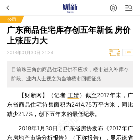
公司
广东商品住宅库存创五年新低 房价
上涨压力大
2018年01月30日 21:34
T中
目前珠三角的商品住宅已供不应求，楼市进入补库存
阶段。业内人士视之为当地楼市回暖征兆
【财新网】（记者
王婧
）
截至2017年末，广
东省商品住宅待售面积为2414.75万平方米，同比
减少21.7%，创下五年来的最低纪录。
2018年1月30日，广东省房协发布《2017年广
东房地产市场分析报告》（下称报告），显示该省