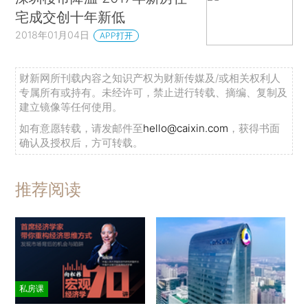
宅成交创十年新低
2018年01月04日
APP打开
财新网所刊载内容之知识产权为财新传媒及/或相关权利人
专属所有或持有。未经许可，禁止进行转载、摘编、复制及
建立镜像等任何使用。
如有意愿转载，请发邮件至
hello@caixin.com
，获得书面
确认及授权后，方可转载。
推荐阅读
私房课