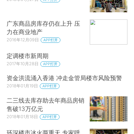
广东商品房库存仍在上升 压
力在商业地产
2016年12月09日
APP打开
定调楼市新周期
2017年10月28日
APP打开
资金洪流涌入香港 冲走金管局楼市风险预警
2018年01月19日
APP打开
二三线去库存助去年商品房销
售破13万亿元
2018年01月18日
APP打开
环深楼市冰火两重天 专家呼