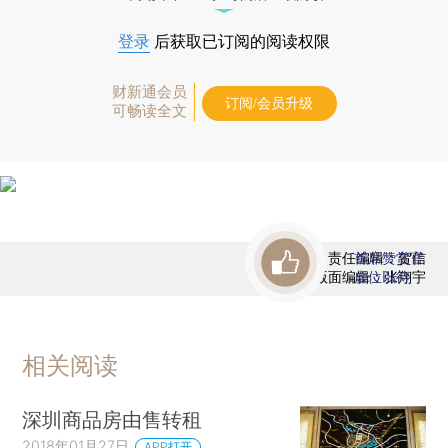
登录
后获取已订阅的阅读权限
财新通会员
订阅/会员升级
可畅读全文
责任编辑：贺信
首席赞赏官
版面编辑：张翔宇
虚位以待
相关阅读
深圳商品房由售转租
2018年01月27日
APP打开