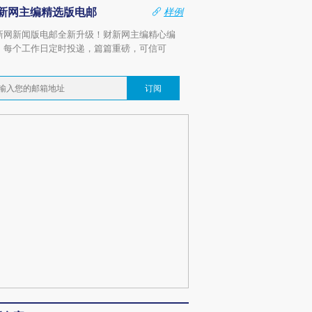
新网主编精选版电邮
样例
新网新闻版电邮全新升级！财新网主编精心编
，每个工作日定时投递，篇篇重磅，可信可
。
订阅