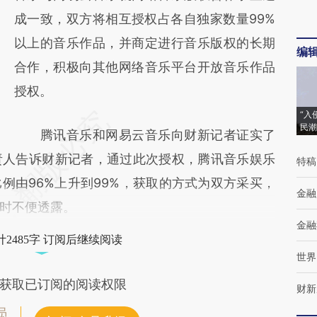
成一致，双方将相互授权占各自独家数量99%
以上的音乐作品，并商定进行音乐版权的长期
编
合作，积极向其他网络音乐平台开放音乐作品
授权。
“入
民潮
腾讯音乐和网易云音乐向财新记者证实了
责人告诉财新记者，通过此次授权，腾讯音乐娱乐
特稿
例由96%上升到99%，获取的方式为双方采买，
金融
时不便透露。
金融
2485字 订阅后继续阅读
世界
获取已订阅的阅读权限
财新
员