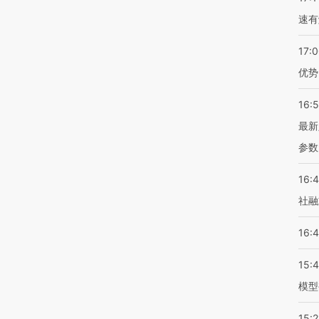
速有
17:
优势
16:
最新
参数
16:
社融
16:
15:
模型
15:2