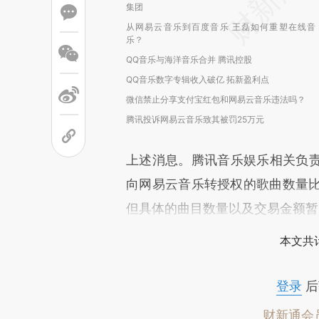
集团
从网易云音乐到百度音乐 王磊如何重塑在线音
乐？
QQ音乐与海洋音乐合并 腾讯控股
QQ音乐数字专辑收入破亿 拓新盈利点
微信禁止分享支付宝红包和网易云音乐违法吗？
腾讯投诉网易云音乐致其被罚25万元
上述消息。腾讯音乐娱乐相关负
向网易云音乐转授权的歌曲数量比
但具体的曲目数量以及交易金额暂
本文共计
登录
后
财新通会