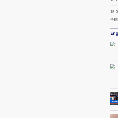
15:
全国
Eng