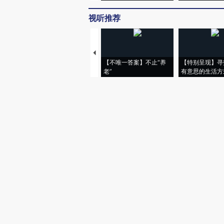
视听推荐
【不唯一答案】不止“养
【特别呈现】寻
老”
有意思的生活方