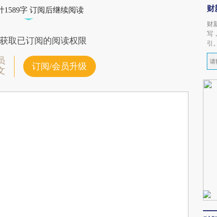
财
1589字 订阅后继续阅读
财
写
获取已订阅的阅读权限
引
员
订阅/会员升级
文