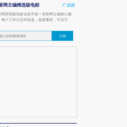
新网主编精选版电邮
样例
新网新闻版电邮全新升级！财新网主编精心编
，每个工作日定时投递，篇篇重磅，可信可
。
订阅