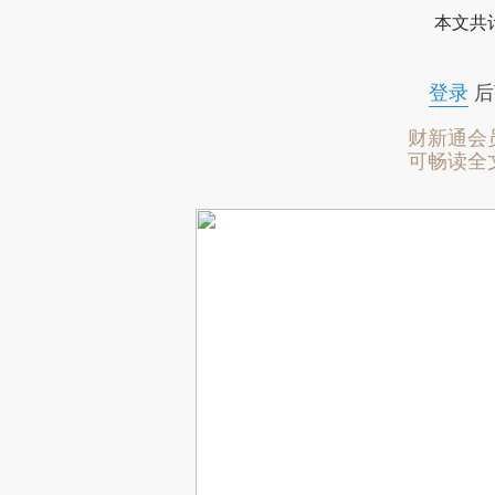
本文共计
登录
后
财新通会
可畅读全