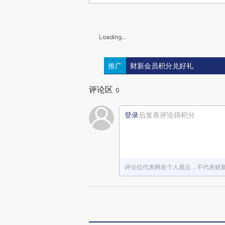
Loading...
推广
财新会员积分兑好礼
评论区
0
登录
后发表评论得积分
评论仅代表网友个人观点，不代表财