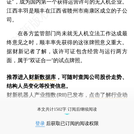
证”，成为国内第一个获得运营许可的无人机企业。
江西丰羽是顺丰在江西省赣州市南康区成立的子公
司。
在各方监管部门尚未就无人机立法工作达成最
终意见之时，顺丰率先获得的这张牌照意义重大。
据财新记者了解，该许可证包含经营与运行两方
面，属于“双证合一”的试点牌照。
推荐进入
财新数据库
，可随时查阅公司股价走势、
结构人员变化等投资信息。
财新机器人产业指数(RII)已发布，
点击了解行业动
态
本文共计1502字 订阅后继续阅读
登录
后获取已订阅的阅读权限