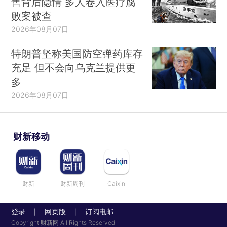
售背后隐情 多人卷入医疗腐
败案被查
2026年08月07日
特朗普坚称美国防空弹药库存
充足 但不会向乌克兰提供更
多
2026年08月07日
财新移动
财新
财新周刊
Caixin
登录
网页版
订阅电邮
|
|
Copyright 财新网 All Rights Reserved