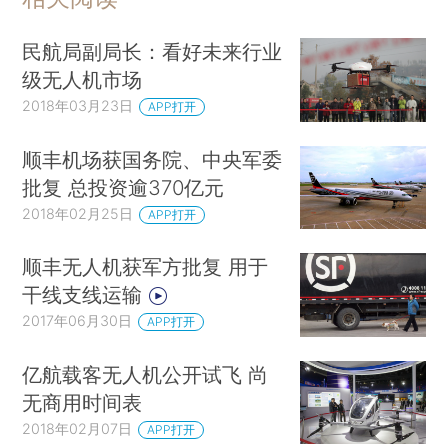
民航局副局长：看好未来行业
级无人机市场
2018年03月23日
APP打开
顺丰机场获国务院、中央军委
批复 总投资逾370亿元
2018年02月25日
APP打开
顺丰无人机获军方批复 用于
干线支线运输
2017年06月30日
APP打开
亿航载客无人机公开试飞 尚
无商用时间表
2018年02月07日
APP打开