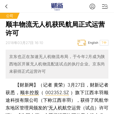
公司
顺丰物流无人机获民航局正式运营
许可
2018年03月27日 16:10
English
T中
京东也正在加速无人机物流布局，于今年2月成为陕
西地区开展无人机物流配送试点的执行企业。京东尚
未获得正式运营许可
【财新网】（记者 黄荣）
3月27日，财新记者
获悉，
顺丰控股
（
002352.SZ
）旗下江西丰羽顺
途科技有限公司（下称江西丰羽），获得了民航华
东地区管理局颁发的“无人机航空运营（试点）许可